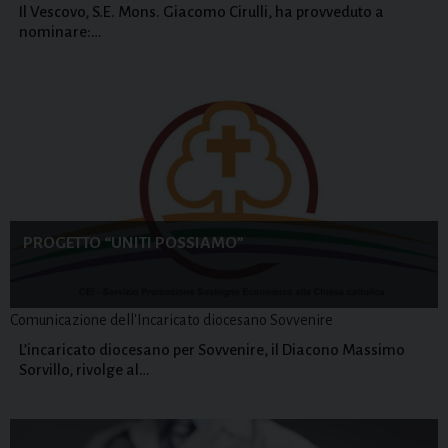
Il Vescovo, S.E. Mons. Giacomo Cirulli, ha provveduto a
nominare:…
PROGETTO “UNITI POSSIAMO”
Comunicazione dell'Incaricato diocesano Sovvenire
L’incaricato diocesano per Sovvenire, il Diacono Massimo
Sorvillo, rivolge al…