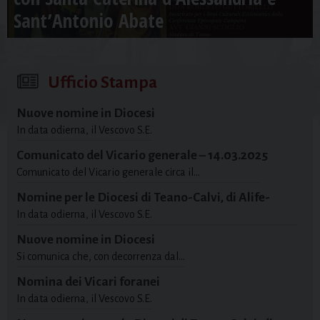
Sant’Antonio Abate
Ufficio Stampa
Nuove nomine in Diocesi
In data odierna, il Vescovo S.E.
Comunicato del Vicario generale – 14.03.2025
Comunicato del Vicario generale circa il…
Nomine per le Diocesi di Teano-Calvi, di Alife-
In data odierna, il Vescovo S.E.
Caiazzo e di Sessa Aurunca
Nuove nomine in Diocesi
Si comunica che, con decorrenza dal…
Nomina dei Vicari foranei
In data odierna, il Vescovo S.E.