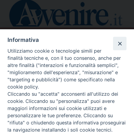
Informativa
Utilizziamo cookie o tecnologie simili per
finalità tecniche e, con il tuo consenso, anche per
altre finalità ("interazioni e funzionalità semplici",
"miglioramento dell'esperienza", "misurazione" e
"targeting e pubblicità") come specificato nella
cookie policy.
Cliccando su "accetta" acconsenti all'utilizzo dei
cookie. Cliccando su "personalizza" puoi avere
Piazza Duomo
maggiori informazioni sui cookie utilizzati e
81057 TEANO (CE)
personalizzare le tue preferenze. Cliccando su
"rifiuta" o chiudendo questa informativa proseguirai
Tel. 0823875428
la navigazione installando i soli cookie tecnici.
Copyright © 2025