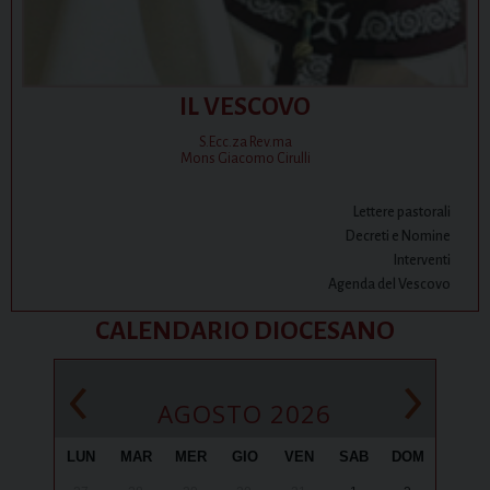
IL VESCOVO
S.Ecc.za Rev.ma
Mons Giacomo Cirulli
Lettere pastorali
Decreti e Nomine
Interventi
Agenda del Vescovo
CALENDARIO DIOCESANO
‹
›
AGOSTO 2026
LUN
MAR
MER
GIO
VEN
SAB
DOM