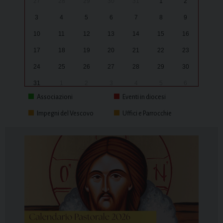
27
28
29
30
31
1
2
3
4
5
6
7
8
9
10
11
12
13
14
15
16
17
18
19
20
21
22
23
24
25
26
27
28
29
30
31
1
2
3
4
5
6
Associazioni
Eventi in diocesi
Impegni del Vescovo
Uffici e Parrocchie