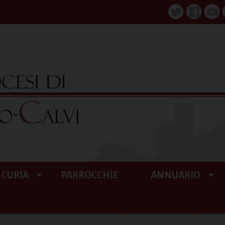
Twitter
Faceboo
You
CURIA
PARROCCHIE
ANNUARIO