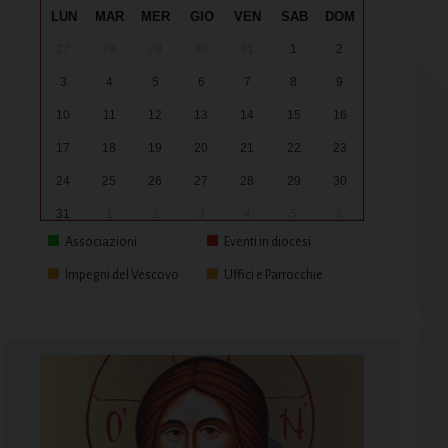
LUN
MAR
MER
GIO
VEN
SAB
DOM
27
28
29
30
31
1
2
3
4
5
6
7
8
9
10
11
12
13
14
15
16
17
18
19
20
21
22
23
24
25
26
27
28
29
30
31
1
2
3
4
5
6
Associazioni
Eventi in diocesi
Impegni del Vescovo
Uffici e Parrocchie