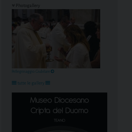
Photogallery
Pellegrinaggio Giubilare
tutte le gallery