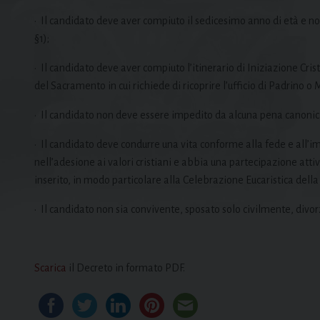
•⁠
⁠Il candidato deve aver compiuto il sedicesimo anno di età e 
§1);
•⁠
⁠Il candidato deve aver compiuto l’itinerario di Iniziazione Cr
del Sacramento in cui richiede di ricoprire l’ufficio di Padrino o 
•⁠
⁠Il candidato non deve essere impedito da alcuna pena canonica,
•⁠
⁠Il candidato deve condurre una vita conforme alla fede e all’
nell’adesione ai valori cristiani e abbia una partecipazione att
inserito, in modo particolare alla Celebrazione Eucaristica del
•⁠
⁠Il candidato non sia convivente, sposato solo civilmente, divor
Scarica
il Decreto in formato PDF.