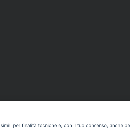
imili per finalità tecniche e, con il tuo consenso, anche per 