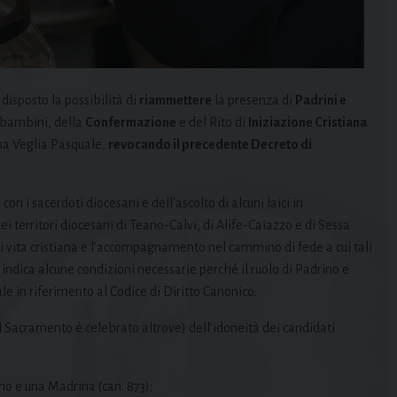
disposto la possibilità di
riammettere
la presenza di
Padrini e
 bambini, della
Confermazione
e del Rito di
Iniziazione Cristiana
sima Veglia Pasquale,
revocando il precedente Decreto di
con i sacerdoti diocesani e dell’ascolto di alcuni laici in
i territori diocesani di Teano-Calvi, di Alife-Caiazzo e di Sessa
di vita cristiana e l’accompagnamento nel cammino di fede a cui tali
indica alcune condizioni necessarie perché il ruolo di Padrino e
le in riferimento al Codice di Diritto Canonico:
 il Sacramento è celebrato altrove) dell’idoneità dei candidati
no e una Madrina (can. 873);