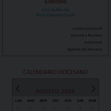
IL VESCOVO
S.Ecc.za Rev.ma
Mons Giacomo Cirulli
Lettere pastorali
Decreti e Nomine
Interventi
Agenda del Vescovo
CALENDARIO DIOCESANO
‹
›
AGOSTO 2026
LUN
MAR
MER
GIO
VEN
SAB
DOM
27
28
29
30
31
1
2