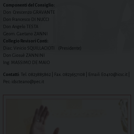
Componenti del Consiglio:
Don Crescenzo GRAVANTE
Don Francesco DI NUCCI
Don Angelo TESTA
Geom. Gaetano ZANNI
Collegio Revisori Conti:
Diac. Vinicio SQUILLACIOTI (Presidente)
Don Giosuè ZANNINI
Ing. MASSIMO DE MAIO
Contatti
: Tel. 0823885862 | Fax. 0823657108 | Email: E0410@icsc.it |
Pec: idscteano@pec.it