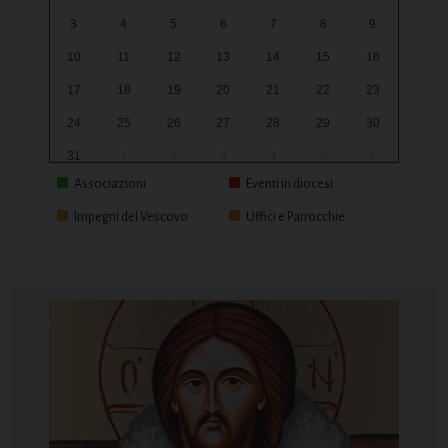
3
4
5
6
7
8
9
10
11
12
13
14
15
16
17
18
19
20
21
22
23
24
25
26
27
28
29
30
31
1
2
3
4
5
6
Associazioni
Eventi in diocesi
Impegni del Vescovo
Uffici e Parrocchie