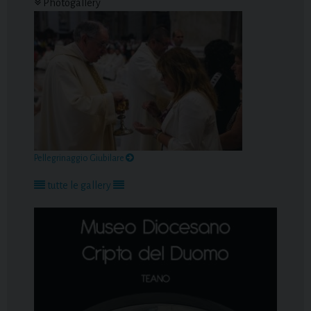
Photogallery
Pellegrinaggio Giubilare
tutte le gallery