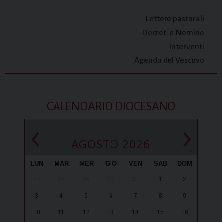
Lettere pastorali
Decreti e Nomine
Interventi
Agenda del Vescovo
CALENDARIO DIOCESANO
‹
›
AGOSTO 2026
LUN
MAR
MER
GIO
VEN
SAB
DOM
27
28
29
30
31
1
2
3
4
5
6
7
8
9
10
11
12
13
14
15
16