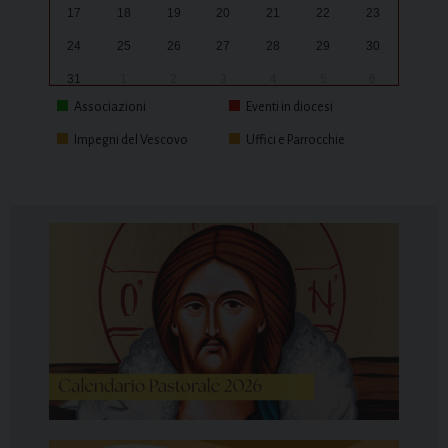
17
18
19
20
21
22
23
24
25
26
27
28
29
30
31
1
2
3
4
5
6
Associazioni
Eventi in diocesi
Impegni del Vescovo
Uffici e Parrocchie