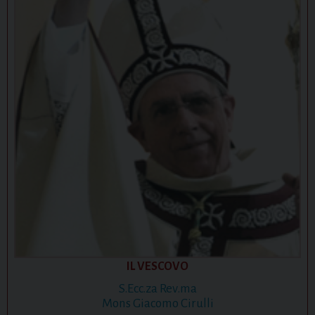
IL VESCOVO
S.Ecc.za Rev.ma
Mons Giacomo Cirulli