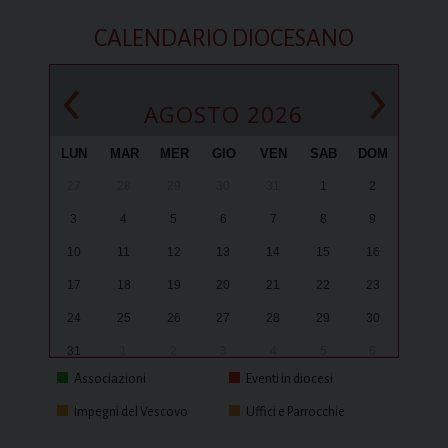
CALENDARIO DIOCESANO
‹
›
AGOSTO 2026
LUN
MAR
MER
GIO
VEN
SAB
DOM
27
28
29
30
31
1
2
3
4
5
6
7
8
9
10
11
12
13
14
15
16
17
18
19
20
21
22
23
24
25
26
27
28
29
30
31
1
2
3
4
5
6
Associazioni
Eventi in diocesi
Impegni del Vescovo
Uffici e Parrocchie