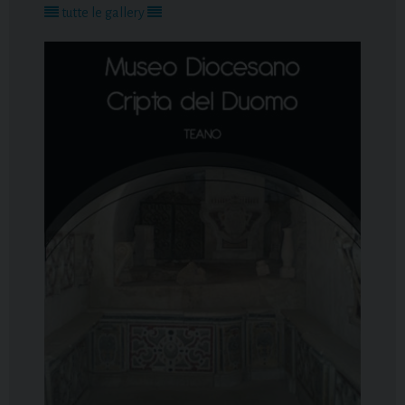
tutte le gallery