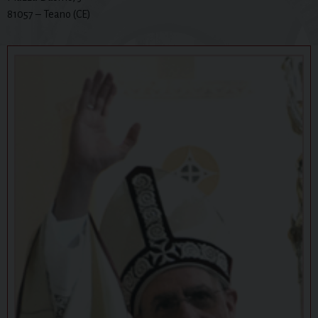
81057 – Teano (CE)