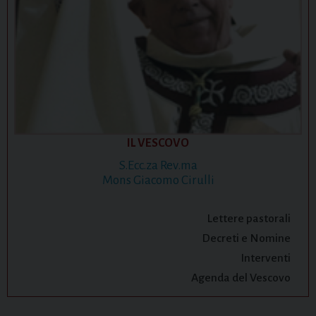
IL VESCOVO
S.Ecc.za Rev.ma
Mons Giacomo Cirulli
Lettere pastorali
Decreti e Nomine
Interventi
Agenda del Vescovo