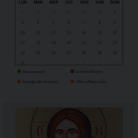
LUN
MAR
MER
GIO
VEN
SAB
DOM
27
28
29
30
31
1
2
3
4
5
6
7
8
9
10
11
12
13
14
15
16
17
18
19
20
21
22
23
24
25
26
27
28
29
30
31
1
2
3
4
5
6
Associazioni
Eventi in diocesi
Impegni del Vescovo
Uffici e Parrocchie