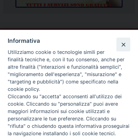
Informativa
Utilizziamo cookie o tecnologie simili per
finalità tecniche e, con il tuo consenso, anche per
altre finalità ("interazioni e funzionalità semplici",
"miglioramento dell'esperienza", "misurazione" e
"targeting e pubblicità") come specificato nella
cookie policy.
Cliccando su "accetta" acconsenti all'utilizzo dei
cookie. Cliccando su "personalizza" puoi avere
Piazza Duomo
maggiori informazioni sui cookie utilizzati e
81057 TEANO (CE)
personalizzare le tue preferenze. Cliccando su
"rifiuta" o chiudendo questa informativa proseguirai
Tel. 0823875428
la navigazione installando i soli cookie tecnici.
Copyright © 2025