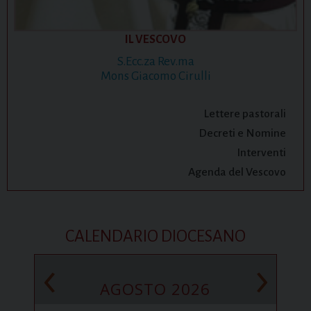
IL VESCOVO
S.Ecc.za Rev.ma
Mons Giacomo Cirulli
Lettere pastorali
Decreti e Nomine
Interventi
Agenda del Vescovo
CALENDARIO DIOCESANO
‹
›
AGOSTO 2026