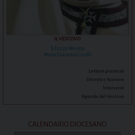
IL VESCOVO
S.Ecc.za Rev.ma
Mons Giacomo Cirulli
Lettere pastorali
Decreti e Nomine
Interventi
Agenda del Vescovo
CALENDARIO DIOCESANO