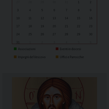
27
28
29
30
31
1
2
3
4
5
6
7
8
9
10
11
12
13
14
15
16
17
18
19
20
21
22
23
24
25
26
27
28
29
30
31
1
2
3
4
5
6
Associazioni
Eventi in diocesi
Impegni del Vescovo
Uffici e Parrocchie