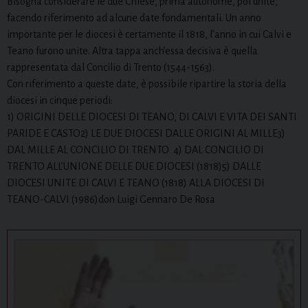
Bisogna considerare le due Chiese, prima autonome, poi unite,
facendo riferimento ad alcune date fondamentali. Un anno
importante per le diocesi è certamente il 1818, l’anno in cui Calvi e
Teano furono unite. Altra tappa anch’essa decisiva è quella
rappresentata dal Concilio di Trento (1544-1563).
Con riferimento a queste date, è possibile ripartire la storia della
diocesi in cinque periodi:
1) ORIGINI DELLE DIOCESI DI TEANO, DI CALVI E VITA DEI SANTI
PARIDE E CASTO2) LE DUE DIOCESI DALLE ORIGINI AL MILLE3)
DAL MILLE AL CONCILIO DI TRENTO 4) DAL CONCILIO DI
TRENTO ALL’UNIONE DELLE DUE DIOCESI (1818)5) DALLE
DIOCESI UNITE DI CALVI E TEANO (1818) ALLA DIOCESI DI
TEANO-CALVI (1986)don Luigi Gennaro De Rosa