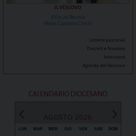
IL VESCOVO
S.Ecc.za Rev.ma
Mons Giacomo Cirulli
Lettere pastorali
Decreti e Nomine
Interventi
Agenda del Vescovo
CALENDARIO DIOCESANO
‹
›
AGOSTO 2026
LUN
MAR
MER
GIO
VEN
SAB
DOM