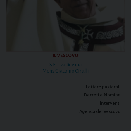
IL VESCOVO
S.Ecc.za Rev.ma
Mons Giacomo Cirulli
Lettere pastorali
Decreti e Nomine
Interventi
Agenda del Vescovo