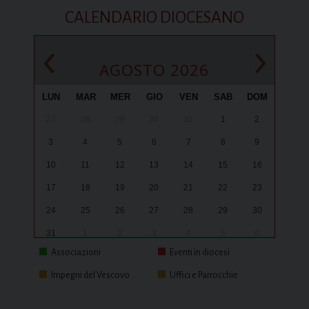
CALENDARIO DIOCESANO
‹
›
AGOSTO 2026
LUN
MAR
MER
GIO
VEN
SAB
DOM
27
28
29
30
31
1
2
3
4
5
6
7
8
9
10
11
12
13
14
15
16
17
18
19
20
21
22
23
24
25
26
27
28
29
30
31
1
2
3
4
5
6
Associazioni
Eventi in diocesi
Impegni del Vescovo
Uffici e Parrocchie