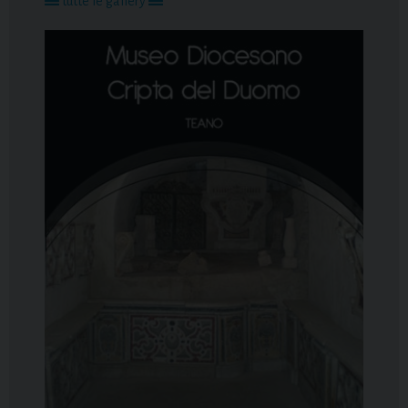
tutte le gallery