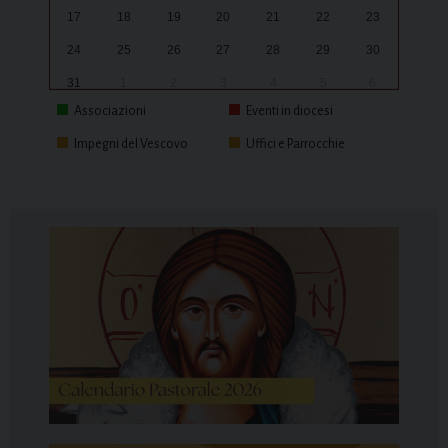
17
18
19
20
21
22
23
24
25
26
27
28
29
30
31
1
2
3
4
5
6
Associazioni
Eventi in diocesi
Impegni del Vescovo
Uffici e Parrocchie