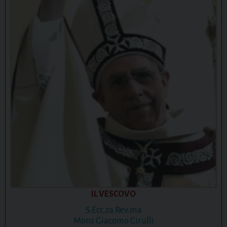
IL VESCOVO
S.Ecc.za Rev.ma
Mons Giacomo Cirulli