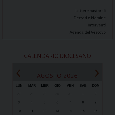
Lettere pastorali
Decreti e Nomine
Interventi
Agenda del Vescovo
CALENDARIO DIOCESANO
‹
›
AGOSTO 2026
LUN
MAR
MER
GIO
VEN
SAB
DOM
27
28
29
30
31
1
2
3
4
5
6
7
8
9
10
11
12
13
14
15
16