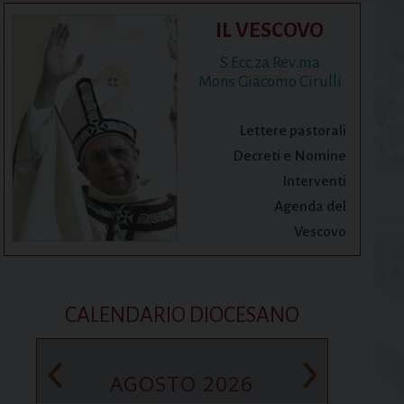
IL VESCOVO
S.Ecc.za Rev.ma
Mons Giacomo Cirulli
Lettere pastorali
Decreti e Nomine
Interventi
Agenda del
Vescovo
CALENDARIO DIOCESANO
‹
›
AGOSTO 2026