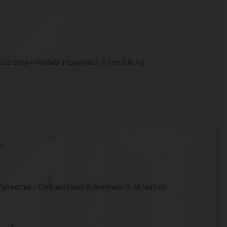
rzo 2014 – Modulo impaginato in formato A3)
i
e Parrocchie – Dichiarazione di Avvenute Pubblicazioni