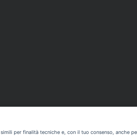
imili per finalità tecniche e, con il tuo consenso, anche per 