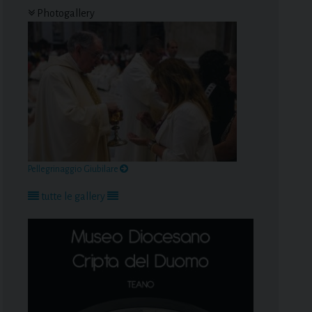
Photogallery
Pellegrinaggio Giubilare
tutte le gallery