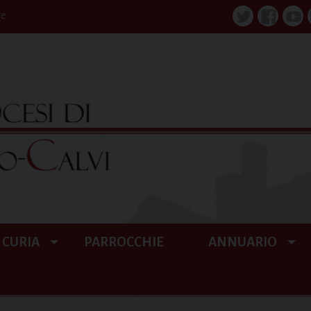
re
Twitter
Faceboo
You
CURIA
PARROCCHIE
ANNUARIO