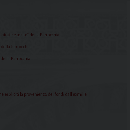
ntrate e uscite” della Parrocchia.
 della Parrocchia.
 della Parrocchia.
he espliciti la provenienza dei fondi dall’8xmille