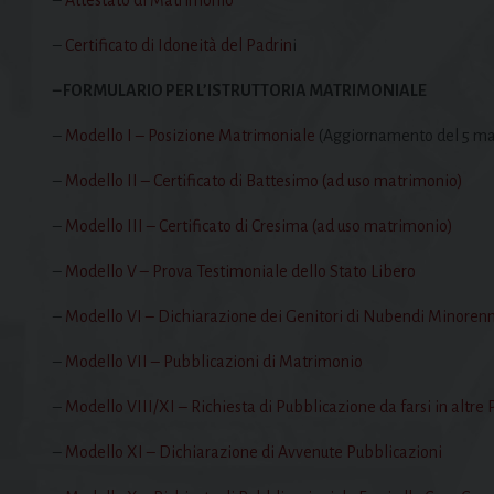
–
Certificato di Idoneità del Padrin
i
– FORMULARIO PER L’ISTRUTTORIA MATRIMONIALE
–
Modello I – Posizione Matrimoniale
(Aggiornamento del 5 ma
–
Modello II – Certificato di Battesimo (ad uso matrimonio)
–
Modello III – Certificato di Cresima (ad uso matrimonio)
–
Modello V – Prova Testimoniale dello Stato Libero
–
Modello VI – Dichiarazione dei Genitori di Nubendi Minorenn
–
Modello VII – Pubblicazioni di Matrimonio
–
Modello VIII/XI – Richiesta di Pubblicazione da farsi in altr
–
Modello XI – Dichiarazione di Avvenute Pubblicazioni