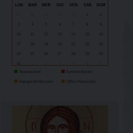
LUN
MAR
MER
GIO
VEN
SAB
DOM
27
28
29
30
31
1
2
3
4
5
6
7
8
9
10
11
12
13
14
15
16
17
18
19
20
21
22
23
24
25
26
27
28
29
30
31
1
2
3
4
5
6
Associazioni
Eventi in diocesi
Impegni del Vescovo
Uffici e Parrocchie