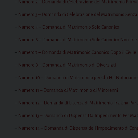
–
Numero 2 – Domanda di Celebrazione del Matrimonio Prima de
–
Numero 3 – Domanda di Celebrazione del Matrimonio Senza la
–
Numero 4 – Domanda di Matrimonio Solo Canonico
–
Numero 6 – Domanda di Matrimonio Solo Canonico Non Trasc
–
Numero 7 – Domanda di Matrimonio Canonico Dopo il Civile
–
Numero 8 – Domanda di Matrimonio di Divorziati
–
Numero 10 – Domanda di Matrimonio per Chi Ha Notoriamen
–
Numero 11 – Domanda di Matrimonio di Minorenni
–
Numero 12 – Domanda di Licenza di Matrimonio Tra Una Parte
–
Numero 13 – Domanda di Dispensa Da Impedimento Per Matri
–
Numero 14 – Domanda di Dispensa dell’Impedimento di Con