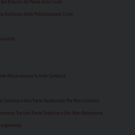
l Rilascio del Nulla Osta Civile
 Richiesta della Pubblicazione Civile
rivibile
te Abbandonato la Fede Cattolica
 Cattolica e Una Parte Battezzata Ma Non Cattolica
monio Tra Una Parte Cattolica e Una Non Battezzata
sanguineità