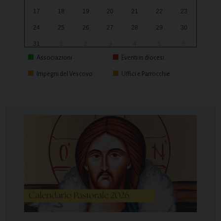
17
18
19
20
21
22
23
24
25
26
27
28
29
30
31
1
2
3
4
5
6
Associazioni
Eventi in diocesi
Impegni del Vescovo
Uffici e Parrocchie