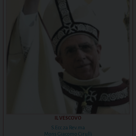
IL VESCOVO
S.Ecc.za Rev.ma
Mons Giacomo Cirulli