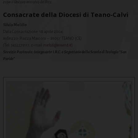
e con il Vescovo ministro del Rito.
Consacrate della Diocesi di Teano-Calvi
Silvia Melillo
Data Consacrazione: 18 aprile 2004
Indirizzo: Piazza Marconi – 81057 TEANO (CE)
(Tel. 3452279117; e-mail:
melsil@inwind.it
)
Servizio Pastorale: Insegnante I.R.C. e Segretaria della Scuola di Teologia “San
Paride”