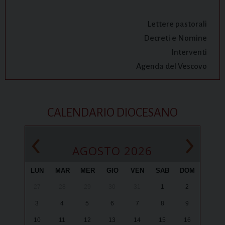
Lettere pastorali
Decreti e Nomine
Interventi
Agenda del Vescovo
CALENDARIO DIOCESANO
‹
›
AGOSTO 2026
LUN
MAR
MER
GIO
VEN
SAB
DOM
27
28
29
30
31
1
2
3
4
5
6
7
8
9
10
11
12
13
14
15
16