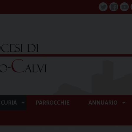
Twitter
Faceboo
You
CURIA
PARROCCHIE
ANNUARIO