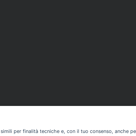
imili per finalità tecniche e, con il tuo consenso, anche per 