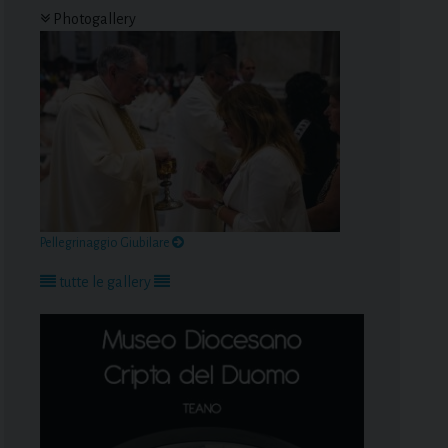
Photogallery
Pellegrinaggio Giubilare
tutte le gallery