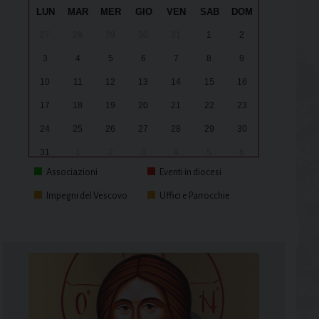
LUN
MAR
MER
GIO
VEN
SAB
DOM
27
28
29
30
31
1
2
3
4
5
6
7
8
9
10
11
12
13
14
15
16
17
18
19
20
21
22
23
24
25
26
27
28
29
30
31
1
2
3
4
5
6
Associazioni
Eventi in diocesi
Impegni del Vescovo
Uffici e Parrocchie