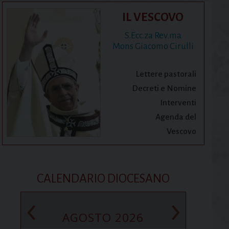
IL VESCOVO
S.Ecc.za Rev.ma
Mons Giacomo Cirulli
Lettere pastorali
Decreti e Nomine
Interventi
Agenda del
Vescovo
CALENDARIO DIOCESANO
‹
›
AGOSTO 2026