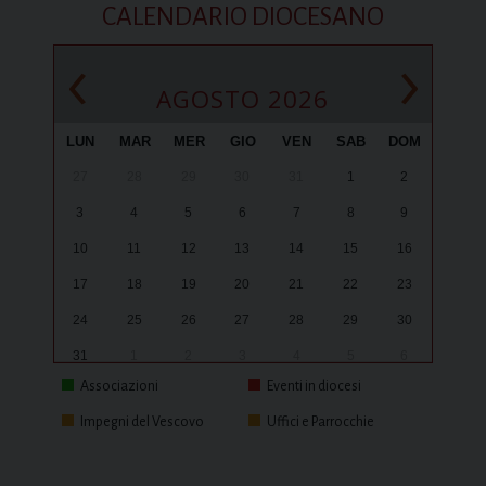
CALENDARIO DIOCESANO
‹
›
AGOSTO 2026
LUN
MAR
MER
GIO
VEN
SAB
DOM
27
28
29
30
31
1
2
3
4
5
6
7
8
9
10
11
12
13
14
15
16
17
18
19
20
21
22
23
24
25
26
27
28
29
30
31
1
2
3
4
5
6
Associazioni
Eventi in diocesi
Impegni del Vescovo
Uffici e Parrocchie