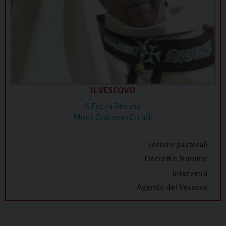
IL VESCOVO
S.Ecc.za Rev.ma
Mons Giacomo Cirulli
Lettere pastorali
Decreti e Nomine
Interventi
Agenda del Vescovo