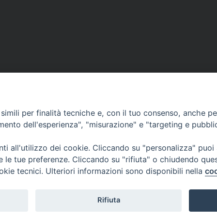
imili per finalità tecniche e, con il tuo consenso, anche per 
amento dell'esperienza", "misurazione" e "targeting e pubbli
i all'utilizzo dei cookie. Cliccando su "personalizza" puoi
re le tue preferenze. Cliccando su "rifiuta" o chiudendo que
okie tecnici. Ulteriori informazioni sono disponibili nella
coo
Rifiuta
Copyright © 2025