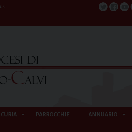
tiri
Twitter
Faceboo
You
CURIA
PARROCCHIE
ANNUARIO