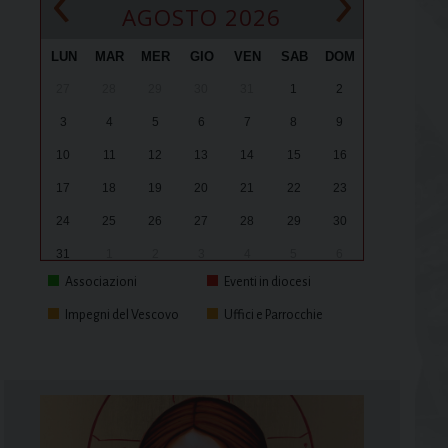
‹
›
AGOSTO 2026
LUN
MAR
MER
GIO
VEN
SAB
DOM
27
28
29
30
31
1
2
3
4
5
6
7
8
9
10
11
12
13
14
15
16
17
18
19
20
21
22
23
24
25
26
27
28
29
30
31
1
2
3
4
5
6
Associazioni
Eventi in diocesi
Impegni del Vescovo
Uffici e Parrocchie