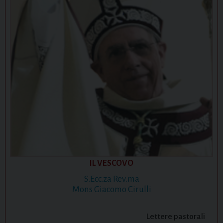
IL VESCOVO
S.Ecc.za Rev.ma
Mons Giacomo Cirulli
Lettere pastorali