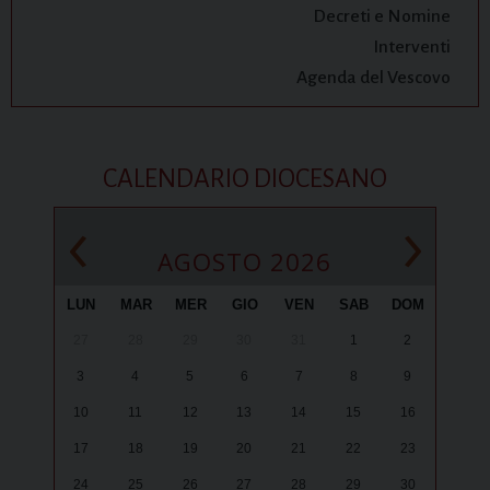
Decreti e Nomine
Interventi
Agenda del Vescovo
CALENDARIO DIOCESANO
‹
›
AGOSTO 2026
LUN
MAR
MER
GIO
VEN
SAB
DOM
27
28
29
30
31
1
2
3
4
5
6
7
8
9
10
11
12
13
14
15
16
17
18
19
20
21
22
23
24
25
26
27
28
29
30