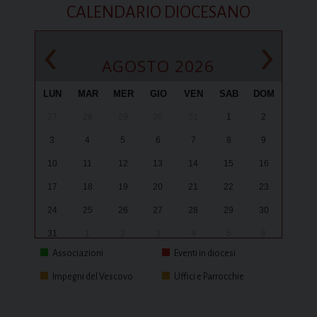
CALENDARIO DIOCESANO
‹
›
AGOSTO 2026
LUN
MAR
MER
GIO
VEN
SAB
DOM
27
28
29
30
31
1
2
3
4
5
6
7
8
9
10
11
12
13
14
15
16
17
18
19
20
21
22
23
24
25
26
27
28
29
30
31
1
2
3
4
5
6
Associazioni
Eventi in diocesi
Impegni del Vescovo
Uffici e Parrocchie