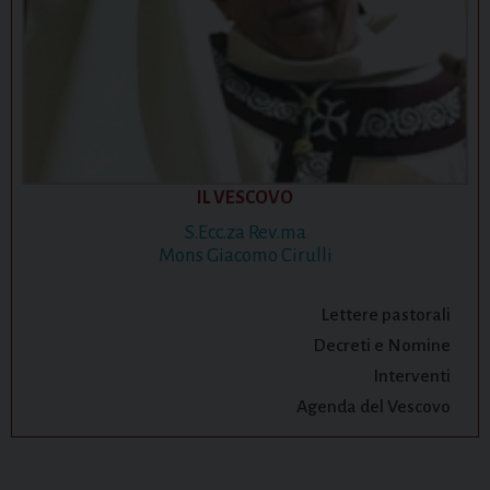
IL VESCOVO
S.Ecc.za Rev.ma
Mons Giacomo Cirulli
Lettere pastorali
Decreti e Nomine
Interventi
Agenda del Vescovo