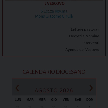
IL VESCOVO
S.Ecc.za Rev.ma
Mons Giacomo Cirulli
Lettere pastorali
Decreti e Nomine
Interventi
Agenda del Vescovo
CALENDARIO DIOCESANO
‹
›
AGOSTO 2026
LUN
MAR
MER
GIO
VEN
SAB
DOM
27
28
29
30
31
1
2