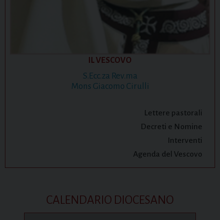
IL VESCOVO
S.Ecc.za Rev.ma
Mons Giacomo Cirulli
Lettere pastorali
Decreti e Nomine
Interventi
Agenda del Vescovo
CALENDARIO DIOCESANO