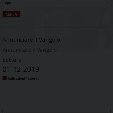
CERCA
Annunciare il Vangelo
Annunciare il Vangelo
Lettere
01-12-2019
Indicazioni Pastorali
P
o