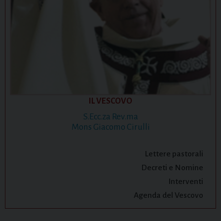
IL VESCOVO
S.Ecc.za Rev.ma
Mons Giacomo Cirulli
Lettere pastorali
Decreti e Nomine
Interventi
Agenda del Vescovo