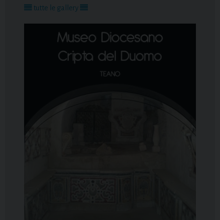
tutte le gallery