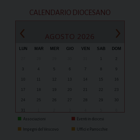
CALENDARIO DIOCESANO
‹
›
AGOSTO 2026
LUN
MAR
MER
GIO
VEN
SAB
DOM
27
28
29
30
31
1
2
3
4
5
6
7
8
9
10
11
12
13
14
15
16
17
18
19
20
21
22
23
24
25
26
27
28
29
30
31
1
2
3
4
5
6
Associazioni
Eventi in diocesi
Impegni del Vescovo
Uffici e Parrocchie