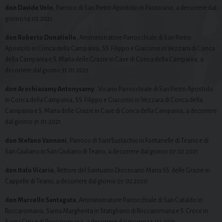
don Davide Volo
, Parroco di San Pietro Apostolo in Pastorano, a decorrere dal
giorno 14.02.2021
don Roberto Donatiello
, Amministratore Parrocchiale di San Pietro
Apostolo in Conca della Campania, SS. Filippo e Giacomo in Vezzara di Conca
della Campania e S. Maria delle Grazie in Cave di Conca della Campania, a
decorrere dal giorno 31.01.2021
don Arochiasamy Antonysamy
, Vicario Parrocchiale di San Pietro Apostolo
in Conca della Campania, SS. Filippo e Giacomo in Vezzara di Conca della
Campania e S. Maria delle Grazie in Cave di Conca della Campania, a decorrere
dal giorno 31.01.2021
don Stefano Vannoni
, Parroco di Sant’Eustachio in Fontanelle di Teano e di
San Giuliano in San Giuliano di Teano, a decorrere dal giorno 07.02.2021
don Italo Vicario
, Rettore del Santuario Diocesano Maria SS. delle Grazie in
Cappelle di Teano, a decorrere dal giorno 07.02.2020
don Marcello Santagata
, Amministratore Parrocchiale di San Cataldo in
Roccaromana, Santa Margherita in Statigliano di Roccaromana e S. Croce in
Santa Croce di Roccaromana, a decorrere dal giorno 14.02.2021