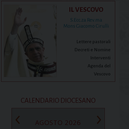
IL VESCOVO
S.Ecc.za Rev.ma
Mons Giacomo Cirulli
Lettere pastorali
Decreti e Nomine
Interventi
Agenda del
Vescovo
CALENDARIO DIOCESANO
‹
›
AGOSTO 2026