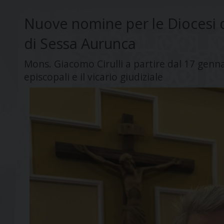
Nuove nomine per le Diocesi di
di Sessa Aurunca
Mons. Giacomo Cirulli a partire dal 17 genna
episcopali e il vicario giudiziale