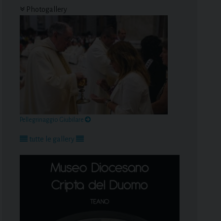
Photogallery
Pellegrinaggio Giubilare
tutte le gallery