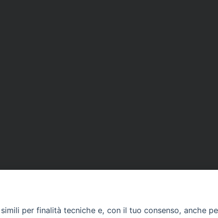
imili per finalità tecniche e, con il tuo consenso, anche per 