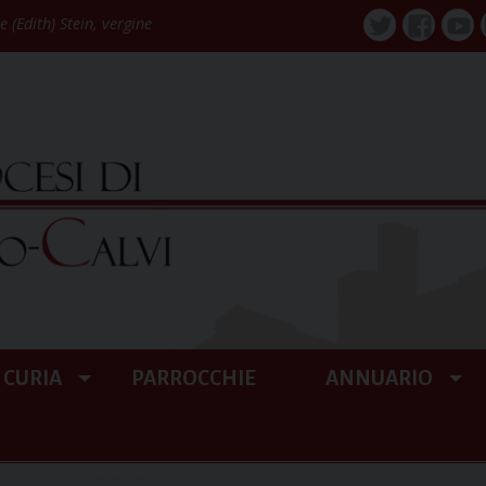
 (Edith) Stein, vergine
Twitter
Faceboo
You
CURIA
PARROCCHIE
ANNUARIO