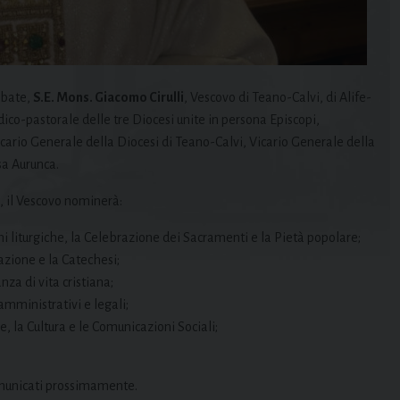
Abate,
S.E. Mons. Giacomo Cirulli
, Vescovo di Teano-Calvi, di Alife-
dico-pastorale delle tre Diocesi unite in persona Episcopi,
cario Generale della Diocesi di Teano-Calvi, Vicario Generale della
sa Aurunca.
o, il Vescovo nominerà:
ni liturgiche, la Celebrazione dei Sacramenti e la Pietà popolare;
azione e la Catechesi;
nza di vita cristiana;
 amministrativi e legali;
e, la Cultura e le Comunicazioni Sociali;
comunicati prossimamente.