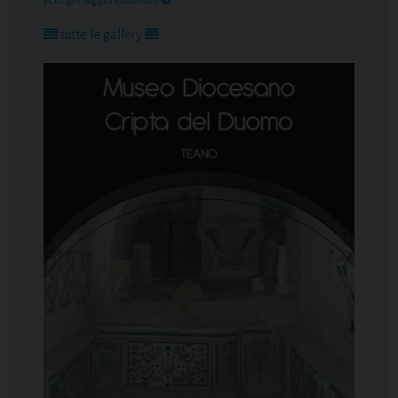
Pellegrinaggio Giubilare
tutte le gallery