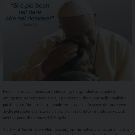
Nell’anno della pandemia tanti interventi per rispondere a bisogni ed
emergenze, con un’attenzione alle popolazioni che vivono nelle condizioni
più disagiate. Ma la colletta annuale per la carità del Vescovo di Roma serve
anche per sostenere il suo servizio alle Chiese di tutto il mondo: servizio di
unità, di pace, di annuncio del Vangelo.
Aiutiamo il Papa ad aiutare
. Nei prossimi giorni, in particolare tra domenica 27 e