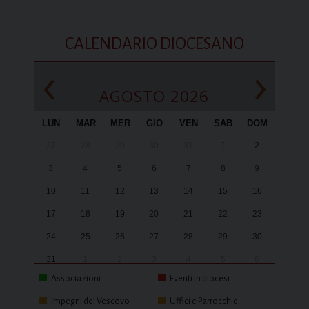
CALENDARIO DIOCESANO
‹
›
AGOSTO 2026
LUN
MAR
MER
GIO
VEN
SAB
DOM
27
28
29
30
31
1
2
3
4
5
6
7
8
9
10
11
12
13
14
15
16
17
18
19
20
21
22
23
24
25
26
27
28
29
30
31
1
2
3
4
5
6
Associazioni
Eventi in diocesi
Impegni del Vescovo
Uffici e Parrocchie