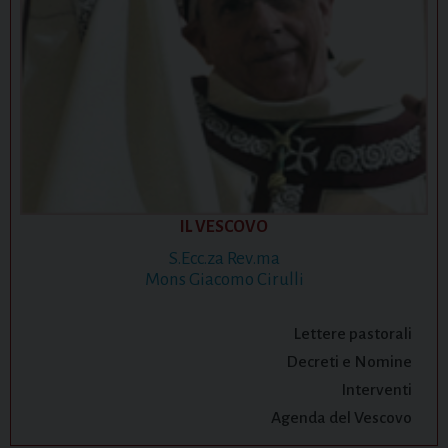
IL VESCOVO
S.Ecc.za Rev.ma
Mons Giacomo Cirulli
Lettere pastorali
Decreti e Nomine
Interventi
Agenda del Vescovo