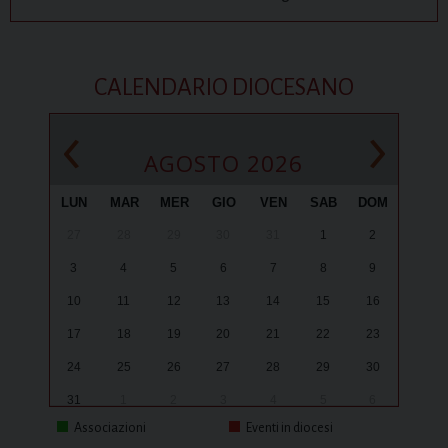
CALENDARIO DIOCESANO
‹
›
AGOSTO 2026
LUN
MAR
MER
GIO
VEN
SAB
DOM
27
28
29
30
31
1
2
3
4
5
6
7
8
9
10
11
12
13
14
15
16
17
18
19
20
21
22
23
24
25
26
27
28
29
30
31
1
2
3
4
5
6
Associazioni
Eventi in diocesi