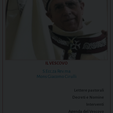
IL VESCOVO
S.Ecc.za Rev.ma
Mons Giacomo Cirulli
Lettere pastorali
Decreti e Nomine
Interventi
Agenda del Vescovo