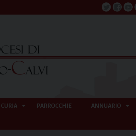
Twitter
Faceboo
You
CURIA
PARROCCHIE
ANNUARIO