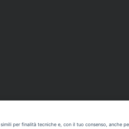
imili per finalità tecniche e, con il tuo consenso, anche per 