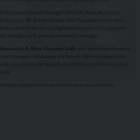
nno in presenza giovedì 13 maggio, presso la chiesa SS Cosma e
a spirituale. Per quanto riguarda i laici, l’appuntamento si terrà
e Facebook delle due diocesi. Aggiornamento per il Clero giovane
ella Famiglia, nella giornata di venerdì 14 maggio.
Vescovo S.E.R. Mons.
Giacomo Cirulli
, quali quelle delle diocesi di
amore coniugale, educazione alla fede dei figli e conseguenziale
 e dei più giovani nelle tappe di un cammino fatto di formazione e
ciale.
mmazione e condivisione a testimonianza di una unione che,