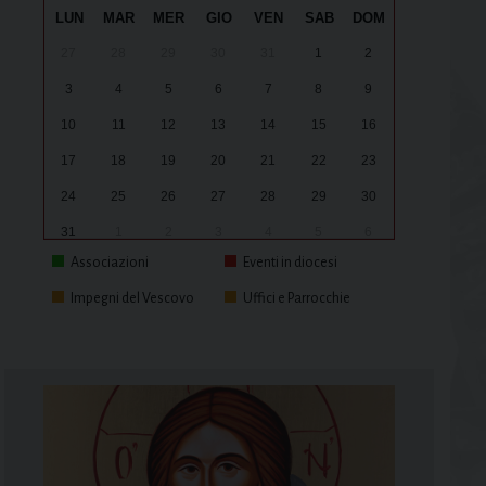
LUN
MAR
MER
GIO
VEN
SAB
DOM
27
28
29
30
31
1
2
3
4
5
6
7
8
9
10
11
12
13
14
15
16
17
18
19
20
21
22
23
24
25
26
27
28
29
30
31
1
2
3
4
5
6
Associazioni
Eventi in diocesi
Impegni del Vescovo
Uffici e Parrocchie