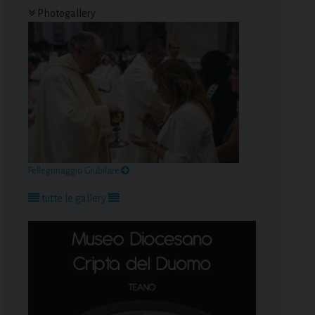
Photogallery
Pellegrinaggio Giubilare
tutte le gallery