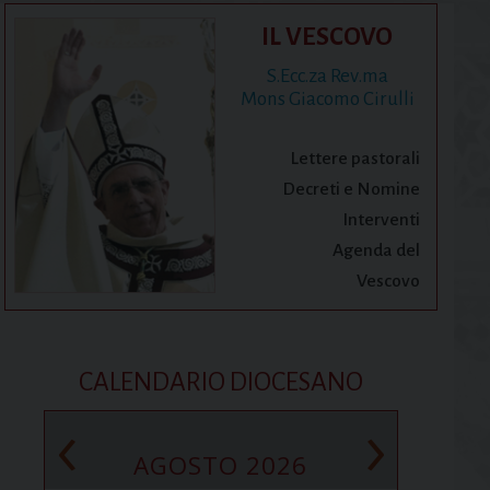
IL VESCOVO
S.Ecc.za Rev.ma
Mons Giacomo Cirulli
Lettere pastorali
Decreti e Nomine
Interventi
Agenda del
Vescovo
CALENDARIO DIOCESANO
‹
›
AGOSTO 2026