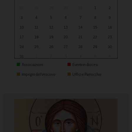
27
28
29
30
31
1
2
3
4
5
6
7
8
9
10
11
12
13
14
15
16
17
18
19
20
21
22
23
24
25
26
27
28
29
30
31
1
2
3
4
5
6
Associazioni
Eventi in diocesi
Impegni del Vescovo
Uffici e Parrocchie