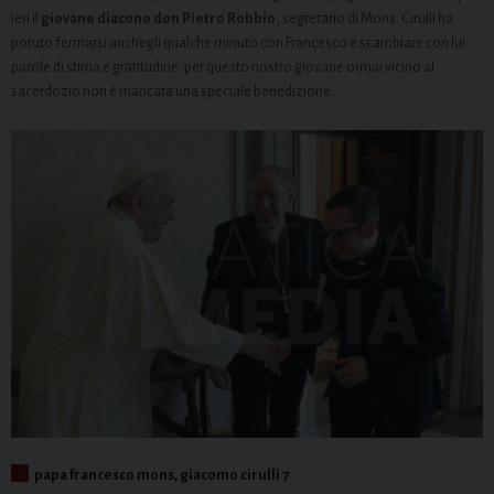
ieri il
giovane diacono don Pietro Robbio
, segretario di Mons. Cirulli ha
potuto fermarsi anch’egli qualche minuto con Francesco e scambiare con lui
parole di stima e gratitudine: per questo nostro giovane ormai vicino al
sacerdozio non è mancata una speciale benedizione.
papa francesco mons, giacomo cirulli 7