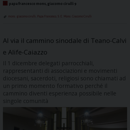
papa francesco mons, giacomo cirulli 9
mons. giacomo cirulli
,
Papa Francesco
,
S. E. Mons. Giacomo Cirulli
Al via il cammino sinodale di Teano-Calvi
e Alife-Caiazzo
Il 1 dicembre delegati parrocchiali,
rappresentanti di associazioni e movimenti
diocesani, sacerdoti, religiosi sono chiamati ad
un primo momento formativo perché il
cammino diventi esperienza possibile nelle
singole comunità