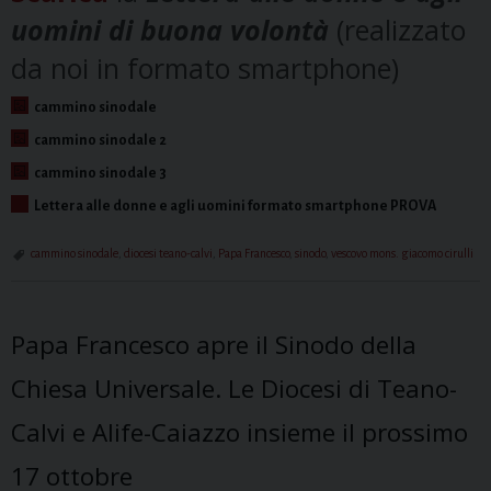
uomini di buona volontà
(realizzato
da noi in formato smartphone)
cammino sinodale
cammino sinodale 2
cammino sinodale 3
Lettera alle donne e agli uomini formato smartphone PROVA
cammino sinodale
,
diocesi teano-calvi
,
Papa Francesco
,
sinodo
,
vescovo mons. giacomo cirulli
Papa Francesco apre il Sinodo della
Chiesa Universale. Le Diocesi di Teano-
Calvi e Alife-Caiazzo insieme il prossimo
17 ottobre