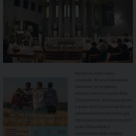
Nel Sinodo della Chiesa
universale
“Per una Chiesa sinodale.
Comunione, partecipazione,
missione”
si inserisce quello della
Chiesa italiana, di più lunga durata,
e quello delle Chiese locali che con
celebrazioni e incontri hanno già
dato inizio a questo percorso per il
quale il Papa chiede il
rinnovamento delle strutture