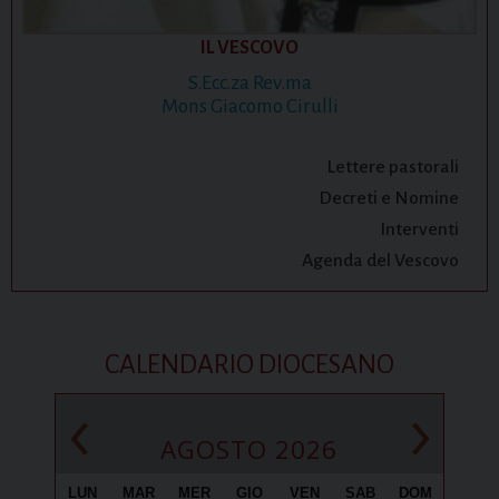
IL VESCOVO
S.Ecc.za Rev.ma
Mons Giacomo Cirulli
Lettere pastorali
Decreti e Nomine
Interventi
Agenda del Vescovo
CALENDARIO DIOCESANO
‹
›
AGOSTO 2026
LUN
MAR
MER
GIO
VEN
SAB
DOM