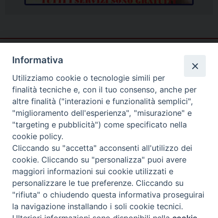
Informativa
Utilizziamo cookie o tecnologie simili per
finalità tecniche e, con il tuo consenso, anche per
altre finalità ("interazioni e funzionalità semplici",
"miglioramento dell'esperienza", "misurazione" e
"targeting e pubblicità") come specificato nella
cookie policy.
Cliccando su "accetta" acconsenti all'utilizzo dei
cookie. Cliccando su "personalizza" puoi avere
Piazza Duomo
maggiori informazioni sui cookie utilizzati e
81057 TEANO (CE)
personalizzare le tue preferenze. Cliccando su
Tel. 0823875428
"rifiuta" o chiudendo questa informativa proseguirai
la navigazione installando i soli cookie tecnici.
Copyright © 2025