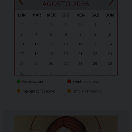
AGOSTO 2026
LUN
MAR
MER
GIO
VEN
SAB
DOM
27
28
29
30
31
1
2
3
4
5
6
7
8
9
10
11
12
13
14
15
16
17
18
19
20
21
22
23
24
25
26
27
28
29
30
31
1
2
3
4
5
6
Associazioni
Eventi in diocesi
Impegni del Vescovo
Uffici e Parrocchie