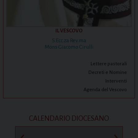
IL VESCOVO
S.Ecc.za Rev.ma
Mons Giacomo Cirulli
Lettere pastorali
Decreti e Nomine
Interventi
Agenda del Vescovo
CALENDARIO DIOCESANO
‹
›