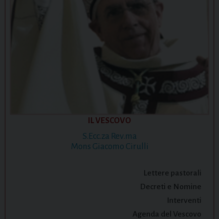
IL VESCOVO
S.Ecc.za Rev.ma
Mons Giacomo Cirulli
Lettere pastorali
Decreti e Nomine
Interventi
Agenda del Vescovo