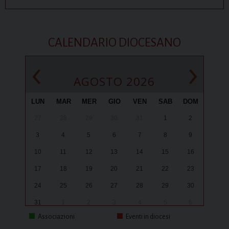
CALENDARIO DIOCESANO
‹
›
AGOSTO 2026
LUN
MAR
MER
GIO
VEN
SAB
DOM
27
28
29
30
31
1
2
3
4
5
6
7
8
9
10
11
12
13
14
15
16
17
18
19
20
21
22
23
24
25
26
27
28
29
30
31
1
2
3
4
5
6
Associazioni
Eventi in diocesi