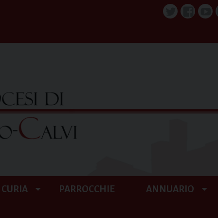
Twitter
Faceboo
You
CURIA
PARROCCHIE
ANNUARIO