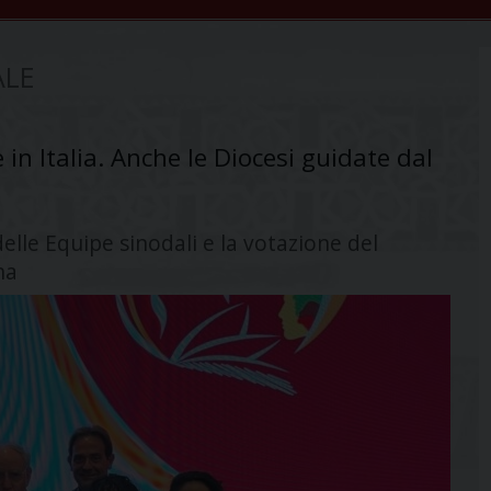
ALE
in Italia. Anche le Diocesi guidate dal
elle Equipe sinodali e la votazione del
na