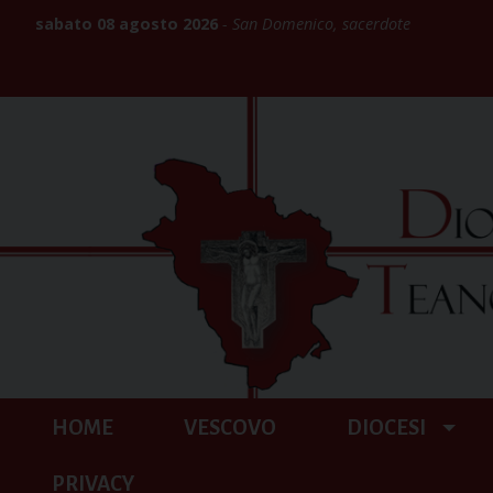
Skip
sabato 08 agosto 2026
San Domenico, sacerdote
to
content
HOME
VESCOVO
DIOCESI
PRIVACY