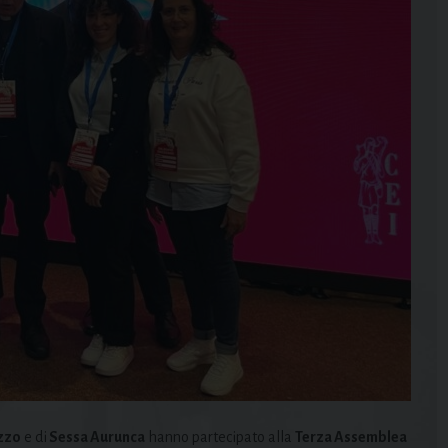
zzo
e di
Sessa Aurunca
hanno partecipato alla
Terza Assemblea