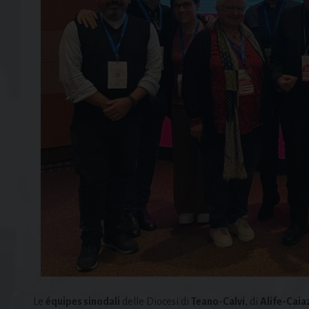
Le
équipes sinodali
delle Diocesi di
Teano-Calvi
, di
Alife-Caia