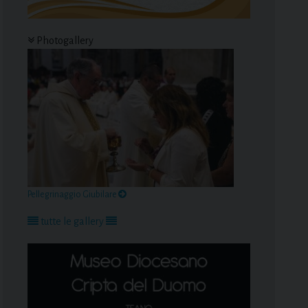
Photogallery
Pellegrinaggio Giubilare
tutte le gallery