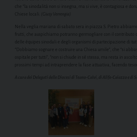
che “la sinodalità non si insegna, ma si vive, è contagiosa e d
Chiese locali.
(Giusy Verrengia)
Nella veglia mariana di sabato sera in piazza S. Pietro abbiamo a
frutti, che auspichiamo potranno germogliare con il contributo 
delle équipes sinodali e degli organismi di partecipazione di 
“Dobbiamo sognare e costruire una Chiesa umile”, che “si abbassa
ospitale per tutti”, “non si chiude in sé stessa, ma resta in ascolt
prossimi tempi ad intraprendere la fase attuativa, facendo teso
A cura dei Delegati delle Diocesi di Teano-Calvi, di Alife-Caiazzo e di