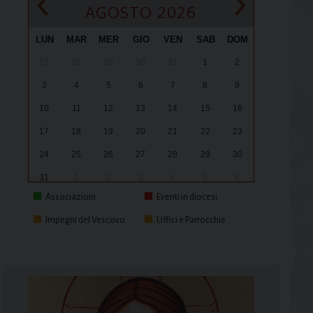
‹
›
AGOSTO 2026
LUN
MAR
MER
GIO
VEN
SAB
DOM
27
28
29
30
31
1
2
3
4
5
6
7
8
9
10
11
12
13
14
15
16
17
18
19
20
21
22
23
24
25
26
27
28
29
30
31
1
2
3
4
5
6
Associazioni
Eventi in diocesi
Impegni del Vescovo
Uffici e Parrocchie