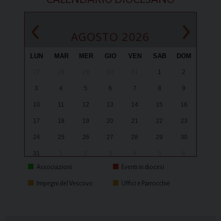
‹
›
AGOSTO 2026
LUN
MAR
MER
GIO
VEN
SAB
DOM
27
28
29
30
31
1
2
3
4
5
6
7
8
9
10
11
12
13
14
15
16
17
18
19
20
21
22
23
24
25
26
27
28
29
30
31
1
2
3
4
5
6
Associazioni
Eventi in diocesi
Impegni del Vescovo
Uffici e Parrocchie