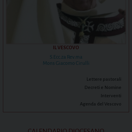
IL VESCOVO
S.Ecc.za Rev.ma
Mons Giacomo Cirulli
Lettere pastorali
Decreti e Nomine
Interventi
Agenda del Vescovo
CALENDARIO DIOCESANO