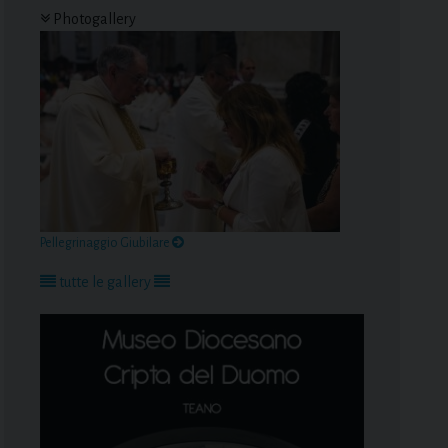
Photogallery
Pellegrinaggio Giubilare
tutte le gallery