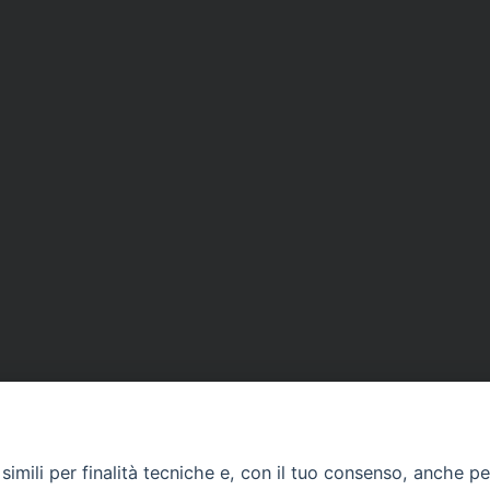
imili per finalità tecniche e, con il tuo consenso, anche per 