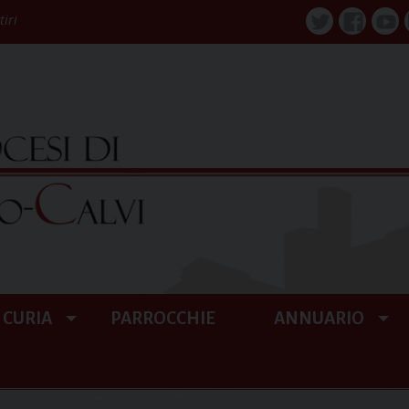
tiri
Twitter
Faceboo
You
CURIA
PARROCCHIE
ANNUARIO