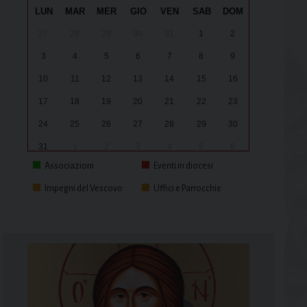
LUN
MAR
MER
GIO
VEN
SAB
DOM
27
28
29
30
31
1
2
3
4
5
6
7
8
9
10
11
12
13
14
15
16
17
18
19
20
21
22
23
24
25
26
27
28
29
30
31
1
2
3
4
5
6
Associazioni
Eventi in diocesi
Impegni del Vescovo
Uffici e Parrocchie