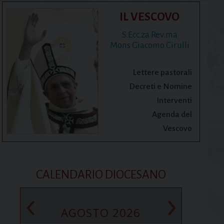
IL VESCOVO
S.Ecc.za Rev.ma
Mons Giacomo Cirulli
Lettere pastorali
Decreti e Nomine
Interventi
Agenda del
Vescovo
CALENDARIO DIOCESANO
‹
›
AGOSTO 2026