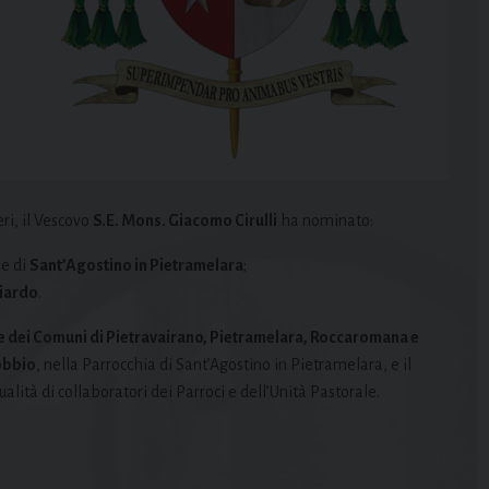
ri, il Vescovo
S.E. Mons. Giacomo Cirulli
ha nominato:
e di
Sant’Agostino in Pietramelara
;
Riardo
.
ie dei Comuni di Pietravairano, Pietramelara, Roccaromana e
obbio
, nella Parrocchia di Sant’Agostino in Pietramelara, e il
ualità di collaboratori dei Parroci e dell’Unità Pastorale.