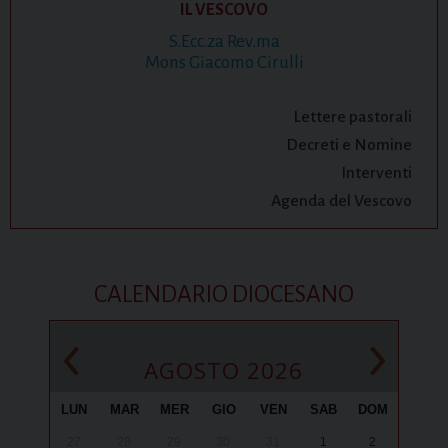
IL VESCOVO
S.Ecc.za Rev.ma
Mons Giacomo Cirulli
Lettere pastorali
Decreti e Nomine
Interventi
Agenda del Vescovo
CALENDARIO DIOCESANO
‹
›
AGOSTO 2026
LUN
MAR
MER
GIO
VEN
SAB
DOM
27
28
29
30
31
1
2