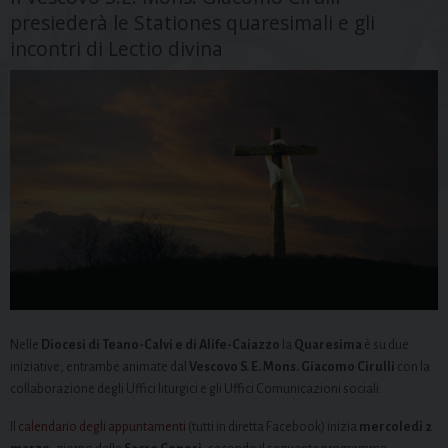
presiederà le Stationes quaresimali e gli
incontri di Lectio divina
Nelle
Diocesi di Teano-Calvi e di Alife-Caiazzo
la
Quaresima
è su due
iniziative, entrambe animate dal
Vescovo S. E. Mons. Giacomo Cirulli
con la
collaborazione degli Uffici liturgici e gli Uffici Comunicazioni sociali.
Il
calendario degli appuntamenti
(tutti in diretta Facebook) inizia
mercoledì 2