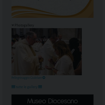
Photogallery
Pellegrinaggio Giubilare
tutte le gallery