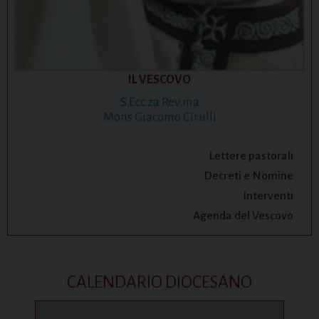
IL VESCOVO
S.Ecc.za Rev.ma
Mons Giacomo Cirulli
Lettere pastorali
Decreti e Nomine
Interventi
Agenda del Vescovo
CALENDARIO DIOCESANO