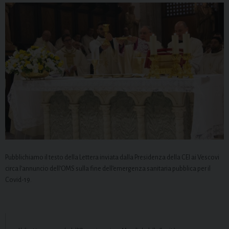
Pubblichiamo il testo della Lettera inviata dalla Presidenza della CEI ai Vescovi
circa l’annuncio dell’OMS sulla fine dell’emergenza sanitaria pubblica per il
Covid-19.