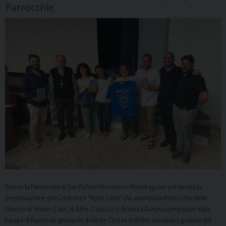
Parrocchie
Presso la Parrocchia di San Rufino Vescovo in Mondragone si è tenuta la
presentazione del Grest 2023 “Apriti Cielo” che animerà le Parrocchie delle
Diocesi di Teano-Calvi, di Alife-Caiazzo e di Sessa Aurunca preparato dalle
Equipe di Pastorale giovanile delle tre Chiese dell’Alto casertano guidate dal