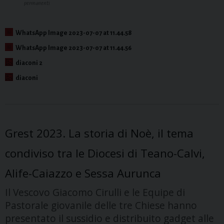
permanenti
WhatsApp Image 2023-07-07 at 11.44.58
WhatsApp Image 2023-07-07 at 11.44.56
diaconi 2
diaconi
Grest 2023. La storia di Noè, il tema
condiviso tra le Diocesi di Teano-Calvi,
Alife-Caiazzo e Sessa Aurunca
Il Vescovo Giacomo Cirulli e le Equipe di
Pastorale giovanile delle tre Chiese hanno
presentato il sussidio e distribuito gadget alle