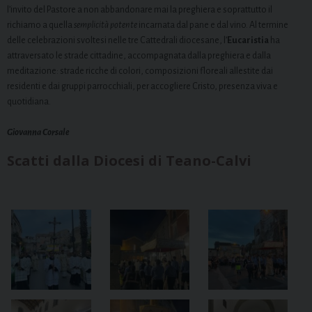
l’invito del Pastore a non abbandonare mai la preghiera e soprattutto il
richiamo a quella
semplicità potente
incarnata dal pane e dal vino. Al termine
delle celebrazioni svoltesi nelle tre Cattedrali diocesane, l’
Eucaristia
ha
attraversato le strade cittadine, accompagnata dalla preghiera e dalla
meditazione: strade ricche di colori, composizioni floreali allestite dai
residenti e dai gruppi parrocchiali, per accogliere Cristo, presenza viva e
quotidiana.
Giovanna Corsale
Scatti dalla Diocesi di Teano-Calvi