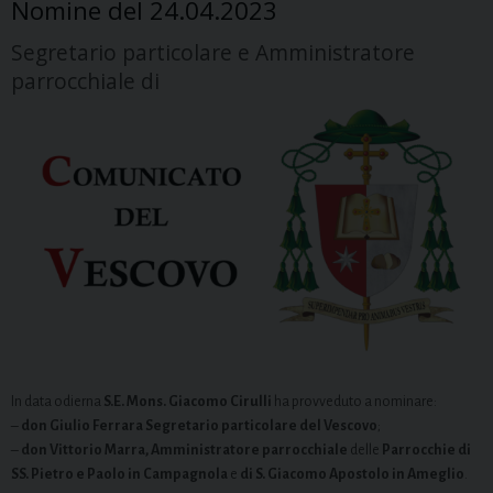
Nomine del 24.04.2023
Segretario particolare e Amministratore
parrocchiale di
In data odierna
S.E. Mons. Giacomo Cirulli
ha provveduto a nominare:
–
don Giulio Ferrara Segretario particolare del Vescovo
;
–
don Vittorio Marra, Amministratore parrocchiale
delle
Parrocchie di
SS. Pietro e Paolo in Campagnola
e
di S. Giacomo Apostolo in Ameglio
.