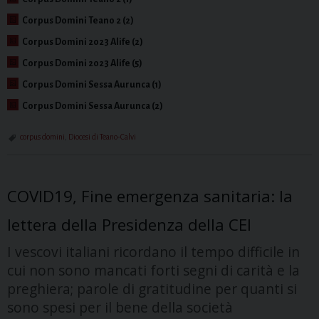
Corpus Domini Teano 2 (2)
Corpus Domini 2023 Alife (2)
Corpus Domini 2023 Alife (5)
Corpus Domini Sessa Aurunca (1)
Corpus Domini Sessa Aurunca (2)
corpus domini
,
Diocesi di Teano-Calvi
COVID19, Fine emergenza sanitaria: la
lettera della Presidenza della CEI
I vescovi italiani ricordano il tempo difficile in
cui non sono mancati forti segni di carità e la
preghiera; parole di gratitudine per quanti si
sono spesi per il bene della società