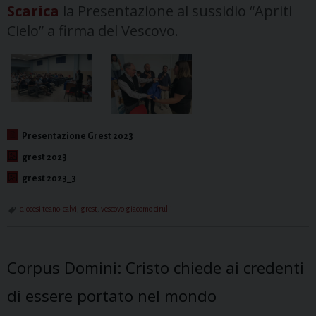
Scarica
la Presentazione al sussidio “Apriti
Cielo” a firma del Vescovo.
Presentazione Grest 2023
grest 2023
grest 2023_3
diocesi teano-calvi
,
grest
,
vescovo giacomo cirulli
Corpus Domini: Cristo chiede ai credenti
di essere portato nel mondo