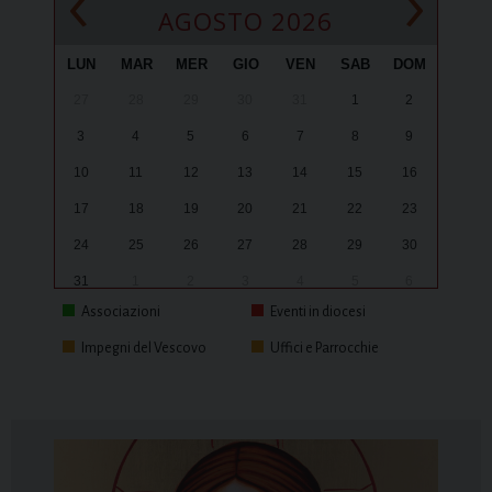
‹
›
AGOSTO 2026
LUN
MAR
MER
GIO
VEN
SAB
DOM
27
28
29
30
31
1
2
3
4
5
6
7
8
9
10
11
12
13
14
15
16
17
18
19
20
21
22
23
24
25
26
27
28
29
30
31
1
2
3
4
5
6
Associazioni
Eventi in diocesi
Impegni del Vescovo
Uffici e Parrocchie