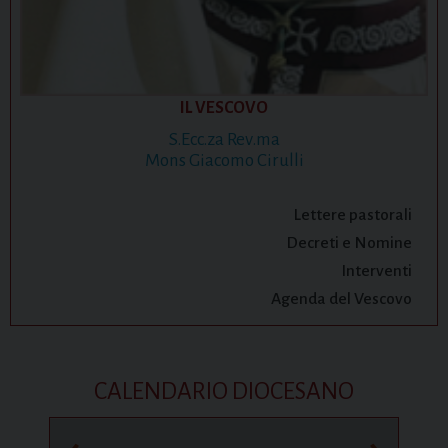
IL VESCOVO
S.Ecc.za Rev.ma
Mons Giacomo Cirulli
Lettere pastorali
Decreti e Nomine
Interventi
Agenda del Vescovo
CALENDARIO DIOCESANO