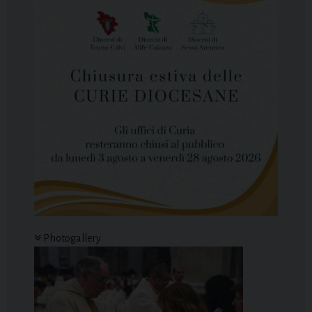
Photogallery