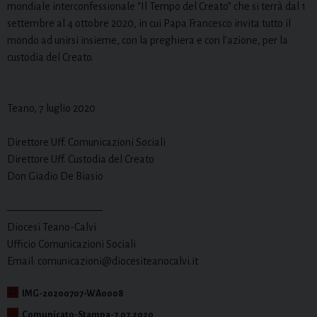
mondiale interconfessionale “Il Tempo del Creato” che si terrà dal 1
settembre al 4 ottobre 2020, in cui Papa Francesco invita tutto il
mondo ad unirsi insieme, con la preghiera e con l’azione, per la
custodia del Creato.
Teano, 7 luglio 2020
Direttore Uff. Comunicazioni Sociali
Direttore Uff. Custodia del Creato
Don Giadio De Biasio
—————————
Diocesi Teano-Calvi
Ufficio Comunicazioni Sociali
Email: comunicazioni@diocesiteanocalvi.it
IMG-20200707-WA0008
Comunicato-Stampa-7.07.2020