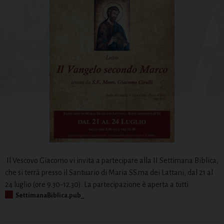
Il Vescovo Giacomo vi invita a partecipare alla II Settimana Biblica,
che si terrà presso il Santuario di Maria SS.ma dei Lattani, dal 21 al
24 luglio (ore 9.30-12.30). La partecipazione è aperta a tutti
SettimanaBiblica.pub_