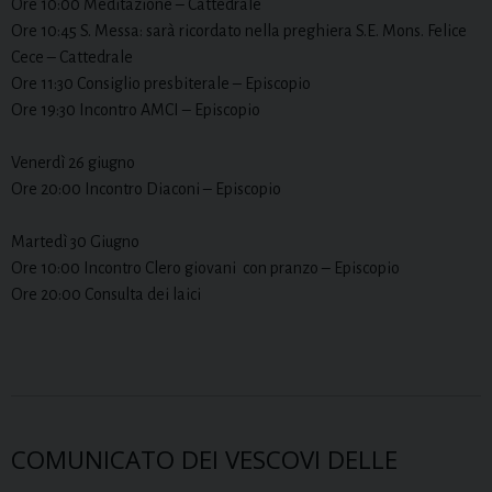
Ore 10:00 Meditazione – Cattedrale
Ore 10:45 S. Messa: sarà ricordato nella preghiera S.E. Mons. Felice
Cece – Cattedrale
Ore 11:30 Consiglio presbiterale – Episcopio
Ore 19:30 Incontro AMCI – Episcopio
Venerdì 26 giugno
Ore 20:00 Incontro Diaconi – Episcopio
Martedì 30 Giugno
Ore 10:00 Incontro Clero giovani con pranzo – Episcopio
Ore 20:00 Consulta dei laici
COMUNICATO DEI VESCOVI DELLE