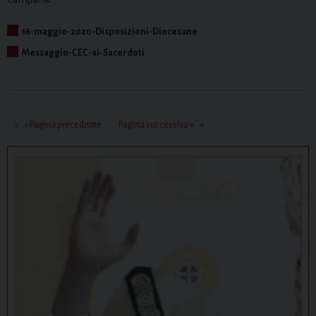
16-maggio-2020-Disposizioni-Diocesane
Messaggio-CEC-ai-Sacerdoti
« Pagina precedente
Pagina successiva »