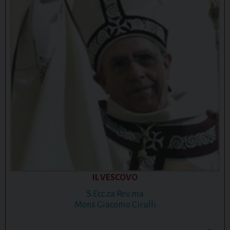
IL VESCOVO
S.Ecc.za Rev.ma
Mons Giacomo Cirulli