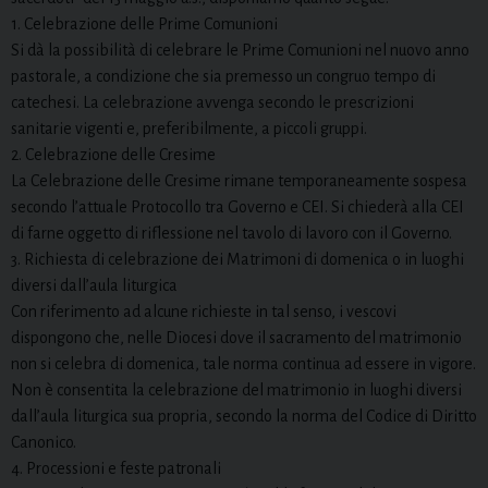
1. Celebrazione delle Prime Comunioni
Si dà la possibilità di celebrare le Prime Comunioni nel nuovo anno
pastorale, a condizione che sia premesso un congruo tempo di
catechesi. La celebrazione avvenga secondo le prescrizioni
sanitarie vigenti e, preferibilmente, a piccoli gruppi.
2. Celebrazione delle Cresime
La Celebrazione delle Cresime rimane temporaneamente sospesa
secondo l’attuale Protocollo tra Governo e CEI. Si chiederà alla CEI
di farne oggetto di riflessione nel tavolo di lavoro con il Governo.
3. Richiesta di celebrazione dei Matrimoni di domenica o in luoghi
diversi dall’aula liturgica
Con riferimento ad alcune richieste in tal senso, i vescovi
dispongono che, nelle Diocesi dove il sacramento del matrimonio
non si celebra di domenica, tale norma continua ad essere in vigore.
Non è consentita la celebrazione del matrimonio in luoghi diversi
dall’aula liturgica sua propria, secondo la norma del Codice di Diritto
Canonico.
4. Processioni e feste patronali