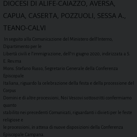
DIOCESI DI ALIFE-CAIAZZO, AVERSA,
CAPUA, CASERTA, POZZUOLI, SESSA A.,
TEANO-CALVI
In seguito alla Comunicazione del Ministero dell’Interno,
Dipartimento per le
Libertà civili e l’immigrazione, dell’11 giugno 2020, indirizzata a S.
E. Rev.ma
Mons. Stefano Russo, Segretario Generale della Conferenza
Episcopale
Italiana, riguardo la celebrazione della festa e della processione del
Corpus
Domini e di altre processioni, Noi Vescovi sottoscritti confermiamo
quanto
stabilito nei precedenti Comunicati, riguardanti i divieti per le feste
religiose e
le processioni, in attesa di nuove disposizioni della Conferenza
Episcopale Campana.