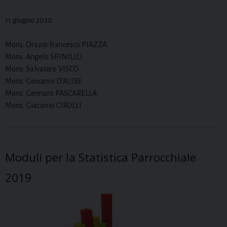
11 giugno 2020
Mons. Orazio Francesco PIAZZA
Mons. Angelo SPINILLO
Mons. Salvatore VISCO
Mons. Giovanni D’ALISE
Mons. Gennaro PASCARELLA
Mons. Giacomo CIRULLI
Moduli per la Statistica Parrocchiale
2019