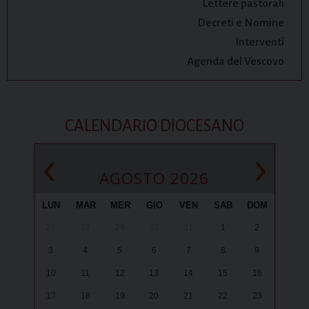
Lettere pastorali
Decreti e Nomine
Interventi
Agenda del Vescovo
CALENDARIO DIOCESANO
‹
›
AGOSTO 2026
LUN
MAR
MER
GIO
VEN
SAB
DOM
27
28
29
30
31
1
2
3
4
5
6
7
8
9
10
11
12
13
14
15
16
17
18
19
20
21
22
23