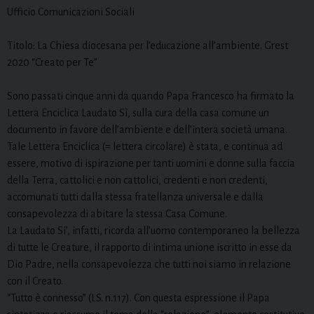
Ufficio Comunicazioni Sociali
Titolo: La Chiesa diocesana per l’educazione all’ambiente. Grest
2020 “Creato per Te”
Sono passati cinque anni da quando Papa Francesco ha firmato la
Lettera Enciclica Laudato Sì, sulla cura della casa comune un
documento in favore dell’ambiente e dell’intera società umana.
Tale Lettera Enciclica (= lettera circolare) è stata, e continua ad
essere, motivo di ispirazione per tanti uomini e donne sulla faccia
della Terra, cattolici e non cattolici, credenti e non credenti,
accomunati tutti dalla stessa fratellanza universale e dalla
consapevolezza di abitare la stessa Casa Comune.
La Laudato Si’, infatti, ricorda all’uomo contemporaneo la bellezza
di tutte le Creature, il rapporto di intima unione iscritto in esse da
Dio Padre, nella consapevolezza che tutti noi siamo in relazione
con il Creato.
“Tutto è connesso” (LS. n.117). Con questa espressione il Papa