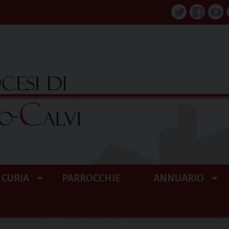
Twitter
Faceboo
You
CURIA
PARROCCHIE
ANNUARIO