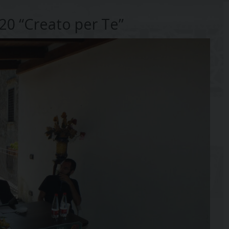
0 “Creato per Te”