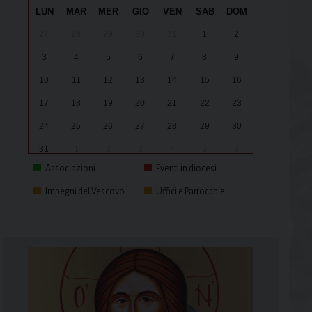
LUN
MAR
MER
GIO
VEN
SAB
DOM
27
28
29
30
31
1
2
3
4
5
6
7
8
9
10
11
12
13
14
15
16
17
18
19
20
21
22
23
24
25
26
27
28
29
30
31
1
2
3
4
5
6
Associazioni
Eventi in diocesi
Impegni del Vescovo
Uffici e Parrocchie