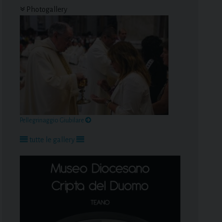
Photogallery
Pellegrinaggio Giubilare
tutte le gallery