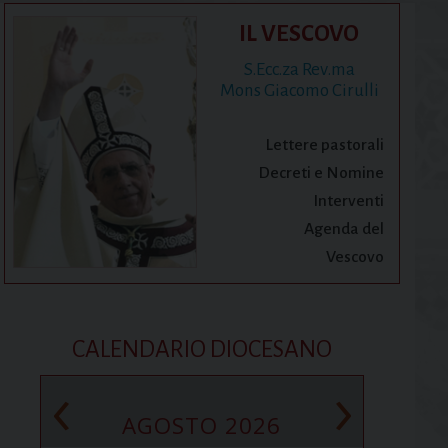
IL VESCOVO
S.Ecc.za Rev.ma
Mons Giacomo Cirulli
Lettere pastorali
Decreti e Nomine
Interventi
Agenda del
Vescovo
CALENDARIO DIOCESANO
‹
›
AGOSTO 2026