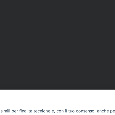
imili per finalità tecniche e, con il tuo consenso, anche per 