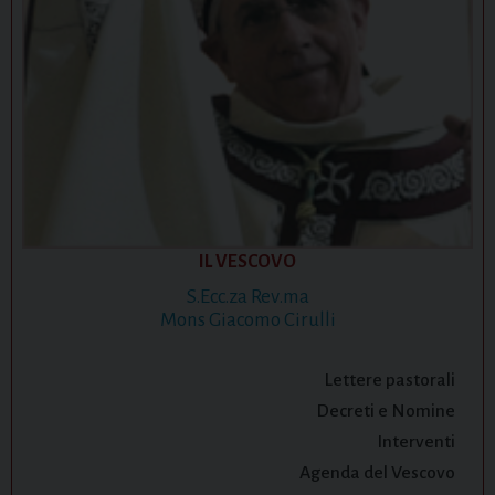
IL VESCOVO
S.Ecc.za Rev.ma
Mons Giacomo Cirulli
Lettere pastorali
Decreti e Nomine
Interventi
Agenda del Vescovo