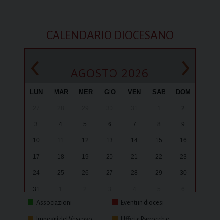
CALENDARIO DIOCESANO
‹
›
AGOSTO 2026
LUN
MAR
MER
GIO
VEN
SAB
DOM
27
28
29
30
31
1
2
3
4
5
6
7
8
9
10
11
12
13
14
15
16
17
18
19
20
21
22
23
24
25
26
27
28
29
30
31
1
2
3
4
5
6
Associazioni
Eventi in diocesi
Impegni del Vescovo
Uffici e Parrocchie