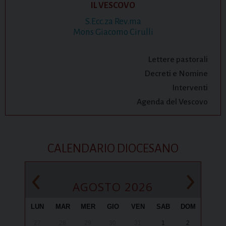
IL VESCOVO
S.Ecc.za Rev.ma
Mons Giacomo Cirulli
Lettere pastorali
Decreti e Nomine
Interventi
Agenda del Vescovo
CALENDARIO DIOCESANO
‹
›
AGOSTO 2026
LUN
MAR
MER
GIO
VEN
SAB
DOM
27
28
29
30
31
1
2