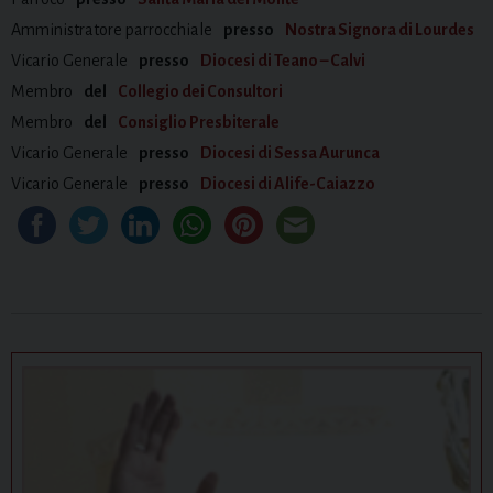
Amministratore parrocchiale
presso
Nostra Signora di Lourdes
Vicario Generale
presso
Diocesi di Teano – Calvi
Membro
del
Collegio dei Consultori
Membro
del
Consiglio Presbiterale
Vicario Generale
presso
Diocesi di Sessa Aurunca
Vicario Generale
presso
Diocesi di Alife-Caiazzo