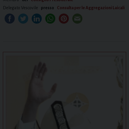
Delegato Vescovile
presso
Consulta per le Aggregazioni Laicali