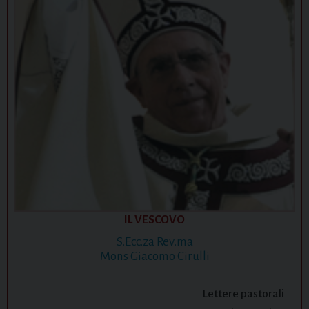
IL VESCOVO
S.Ecc.za Rev.ma
Mons Giacomo Cirulli
Lettere pastorali