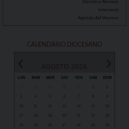
Decreti e Nomine
Interventi
Agenda del Vescovo
CALENDARIO DIOCESANO
‹
›
AGOSTO 2026
LUN
MAR
MER
GIO
VEN
SAB
DOM
27
28
29
30
31
1
2
3
4
5
6
7
8
9
10
11
12
13
14
15
16
17
18
19
20
21
22
23
24
25
26
27
28
29
30