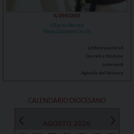
IL VESCOVO
S.Ecc.za Rev.ma
Mons Giacomo Cirulli
Lettere pastorali
Decreti e Nomine
Interventi
Agenda del Vescovo
CALENDARIO DIOCESANO
‹
›
AGOSTO 2026