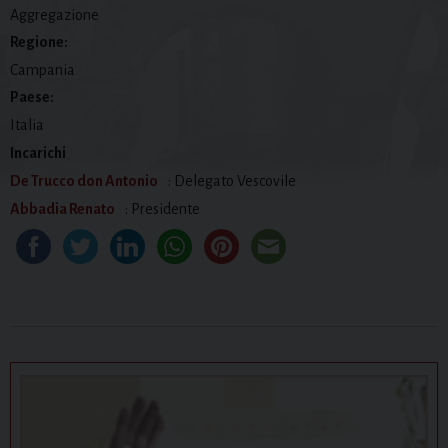
Aggregazione
Regione:
Campania
Paese:
Italia
Incarichi
De Trucco don Antonio
: Delegato Vescovile
Abbadia Renato
: Presidente