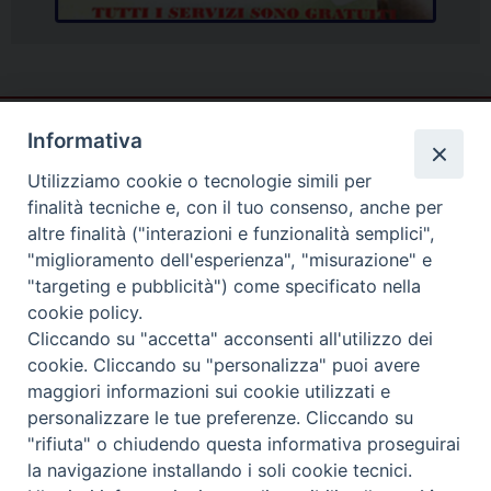
Informativa
Utilizziamo cookie o tecnologie simili per
finalità tecniche e, con il tuo consenso, anche per
altre finalità ("interazioni e funzionalità semplici",
"miglioramento dell'esperienza", "misurazione" e
"targeting e pubblicità") come specificato nella
cookie policy.
Cliccando su "accetta" acconsenti all'utilizzo dei
cookie. Cliccando su "personalizza" puoi avere
Piazza Duomo
maggiori informazioni sui cookie utilizzati e
81057 TEANO (CE)
personalizzare le tue preferenze. Cliccando su
"rifiuta" o chiudendo questa informativa proseguirai
Tel. 0823875428
la navigazione installando i soli cookie tecnici.
Copyright © 2025