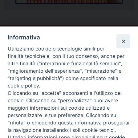
Informativa
Utilizziamo cookie o tecnologie simili per
finalità tecniche e, con il tuo consenso, anche per
altre finalità ("interazioni e funzionalità semplici",
"miglioramento dell'esperienza", "misurazione" e
"targeting e pubblicità") come specificato nella
cookie policy.
Cliccando su "accetta" acconsenti all'utilizzo dei
cookie. Cliccando su "personalizza" puoi avere
Piazza Duomo
maggiori informazioni sui cookie utilizzati e
81057 TEANO (CE)
personalizzare le tue preferenze. Cliccando su
"rifiuta" o chiudendo questa informativa proseguirai
Tel. 0823875428
la navigazione installando i soli cookie tecnici.
Copyright © 2025
Ulteriori informazioni sono disponibili nella
cookie