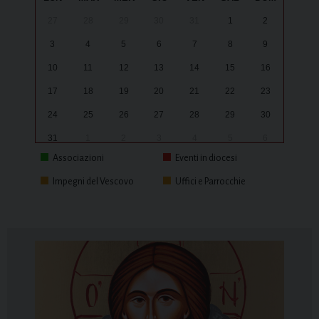
27
28
29
30
31
1
2
3
4
5
6
7
8
9
10
11
12
13
14
15
16
17
18
19
20
21
22
23
24
25
26
27
28
29
30
31
1
2
3
4
5
6
Associazioni
Eventi in diocesi
Impegni del Vescovo
Uffici e Parrocchie