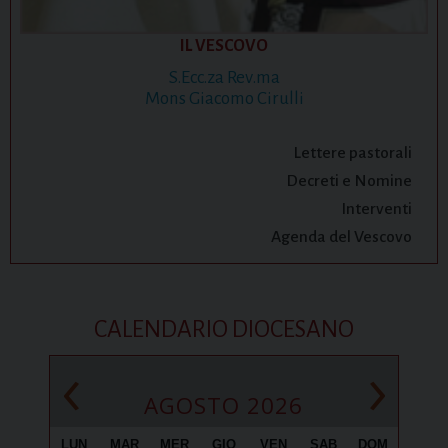
IL VESCOVO
S.Ecc.za Rev.ma
Mons Giacomo Cirulli
Lettere pastorali
Decreti e Nomine
Interventi
Agenda del Vescovo
CALENDARIO DIOCESANO
‹
›
AGOSTO 2026
LUN
MAR
MER
GIO
VEN
SAB
DOM