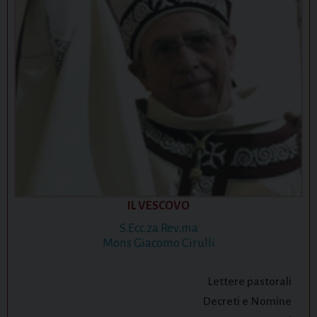
IL VESCOVO
S.Ecc.za Rev.ma
Mons Giacomo Cirulli
Lettere pastorali
Decreti e Nomine