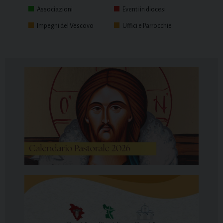
Associazioni
Eventi in diocesi
Impegni del Vescovo
Uffici e Parrocchie