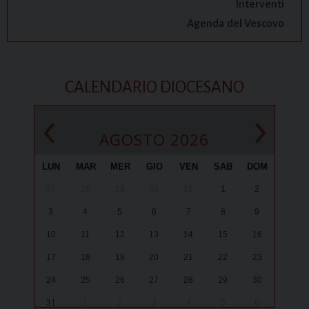
Interventi
Agenda del Vescovo
CALENDARIO DIOCESANO
‹
›
AGOSTO 2026
LUN
MAR
MER
GIO
VEN
SAB
DOM
27
28
29
30
31
1
2
3
4
5
6
7
8
9
10
11
12
13
14
15
16
17
18
19
20
21
22
23
24
25
26
27
28
29
30
31
1
2
3
4
5
6