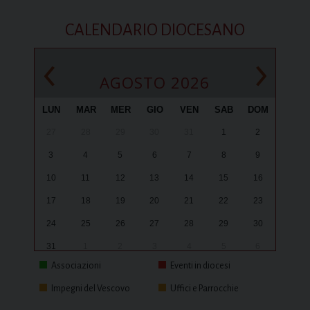
CALENDARIO DIOCESANO
‹
›
AGOSTO 2026
LUN
MAR
MER
GIO
VEN
SAB
DOM
27
28
29
30
31
1
2
3
4
5
6
7
8
9
10
11
12
13
14
15
16
17
18
19
20
21
22
23
24
25
26
27
28
29
30
31
1
2
3
4
5
6
Associazioni
Eventi in diocesi
Impegni del Vescovo
Uffici e Parrocchie