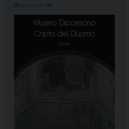
tutte le gallery