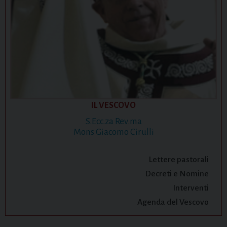
IL VESCOVO
S.Ecc.za Rev.ma
Mons Giacomo Cirulli
Lettere pastorali
Decreti e Nomine
Interventi
Agenda del Vescovo