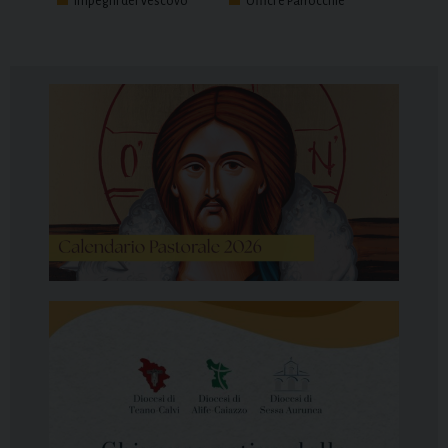
Impegni del Vescovo
Uffici e Parrocchie