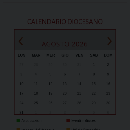
CALENDARIO DIOCESANO
‹
›
AGOSTO 2026
LUN
MAR
MER
GIO
VEN
SAB
DOM
27
28
29
30
31
1
2
3
4
5
6
7
8
9
10
11
12
13
14
15
16
17
18
19
20
21
22
23
24
25
26
27
28
29
30
31
1
2
3
4
5
6
Associazioni
Eventi in diocesi