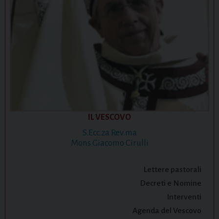
IL VESCOVO
S.Ecc.za Rev.ma
Mons Giacomo Cirulli
Lettere pastorali
Decreti e Nomine
Interventi
Agenda del Vescovo