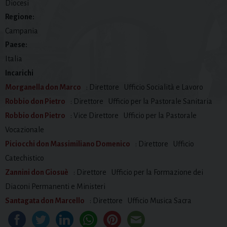
Diocesi
Regione:
Campania
Paese:
Italia
Incarichi
Morganella don Marco
: Direttore
Ufficio Socialità e Lavoro
Robbio don Pietro
: Direttore
Ufficio per la Pastorale Sanitaria
Robbio don Pietro
: Vice Direttore
Ufficio per la Pastorale
Vocazionale
Piciocchi don Massimiliano Domenico
: Direttore
Ufficio
Catechistico
Zannini don Giosuè
: Direttore
Ufficio per la Formazione dei
Diaconi Permanenti e Ministeri
Santagata don Marcello
: Direttore
Ufficio Musica Sacra