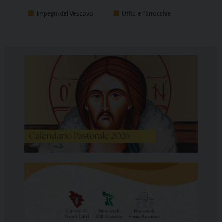
Impegni del Vescovo
Uffici e Parrocchie