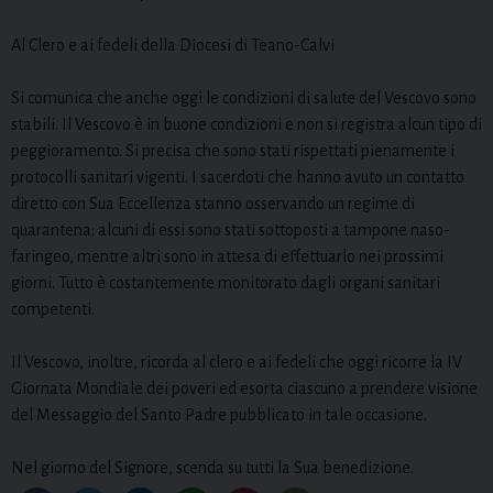
Al Clero e ai fedeli della Diocesi di Teano-Calvi
Si comunica che anche oggi le condizioni di salute del Vescovo sono
stabili. Il Vescovo è in buone condizioni e non si registra alcun tipo di
peggioramento. Si precisa che sono stati rispettati pienamente i
protocolli sanitari vigenti. I sacerdoti che hanno avuto un contatto
diretto con Sua Eccellenza stanno osservando un regime di
quarantena; alcuni di essi sono stati sottoposti a tampone naso-
faringeo, mentre altri sono in attesa di effettuarlo nei prossimi
giorni. Tutto è costantemente monitorato dagli organi sanitari
competenti.
Il Vescovo, inoltre, ricorda al clero e ai fedeli che oggi ricorre la IV
Giornata Mondiale dei poveri ed esorta ciascuno a prendere visione
del Messaggio del Santo Padre pubblicato in tale occasione.
Nel giorno del Signore, scenda su tutti la Sua benedizione.