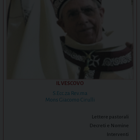
IL VESCOVO
S.Ecc.za Rev.ma
Mons Giacomo Cirulli
Lettere pastorali
Decreti e Nomine
Interventi