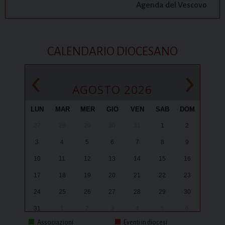
Agenda del Vescovo
CALENDARIO DIOCESANO
‹
›
AGOSTO 2026
LUN
MAR
MER
GIO
VEN
SAB
DOM
27
28
29
30
31
1
2
3
4
5
6
7
8
9
10
11
12
13
14
15
16
17
18
19
20
21
22
23
24
25
26
27
28
29
30
31
1
2
3
4
5
6
Associazioni
Eventi in diocesi