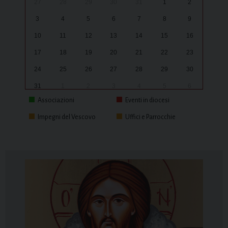
27
28
29
30
31
1
2
3
4
5
6
7
8
9
10
11
12
13
14
15
16
17
18
19
20
21
22
23
24
25
26
27
28
29
30
31
1
2
3
4
5
6
Associazioni
Eventi in diocesi
Impegni del Vescovo
Uffici e Parrocchie