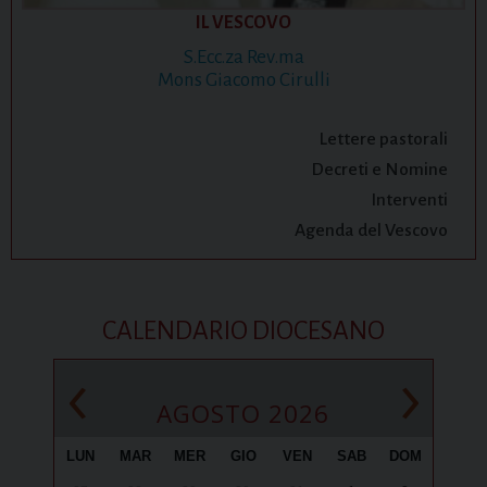
IL VESCOVO
S.Ecc.za Rev.ma
Mons Giacomo Cirulli
Lettere pastorali
Decreti e Nomine
Interventi
Agenda del Vescovo
CALENDARIO DIOCESANO
‹
›
AGOSTO 2026
LUN
MAR
MER
GIO
VEN
SAB
DOM