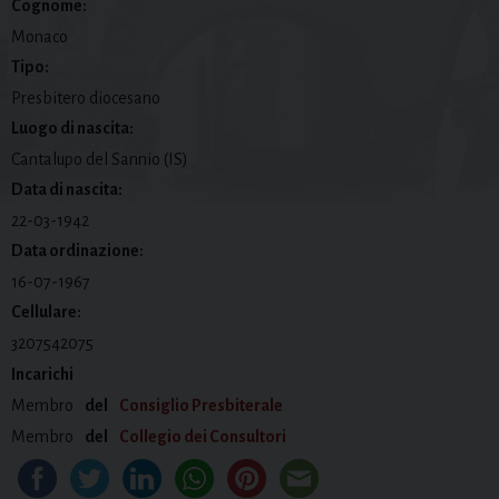
Cognome:
Monaco
Tipo:
Presbitero diocesano
Luogo di nascita:
Cantalupo del Sannio (IS)
Data di nascita:
22-03-1942
Data ordinazione:
16-07-1967
Cellulare:
3207542075
Incarichi
Membro
del
Consiglio Presbiterale
Membro
del
Collegio dei Consultori