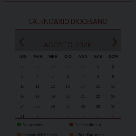
CALENDARIO DIOCESANO
‹
›
AGOSTO 2026
LUN
MAR
MER
GIO
VEN
SAB
DOM
27
28
29
30
31
1
2
3
4
5
6
7
8
9
10
11
12
13
14
15
16
17
18
19
20
21
22
23
24
25
26
27
28
29
30
31
1
2
3
4
5
6
Associazioni
Eventi in diocesi
Impegni del Vescovo
Uffici e Parrocchie