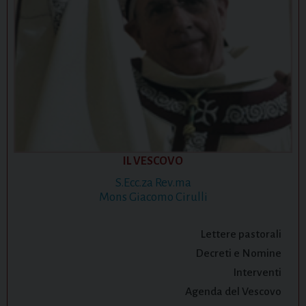
IL VESCOVO
S.Ecc.za Rev.ma
Mons Giacomo Cirulli
Lettere pastorali
Decreti e Nomine
Interventi
Agenda del Vescovo