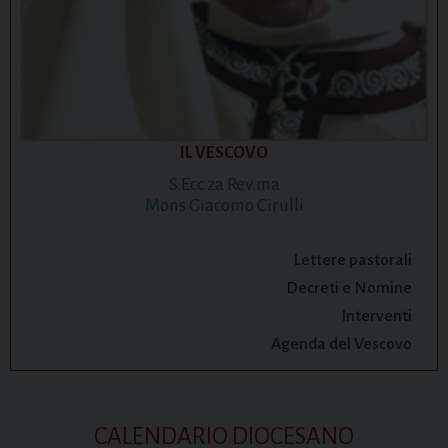
IL VESCOVO
S.Ecc.za Rev.ma
Mons Giacomo Cirulli
Lettere pastorali
Decreti e Nomine
Interventi
Agenda del Vescovo
CALENDARIO DIOCESANO