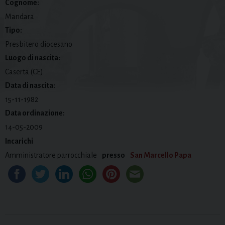
Cognome:
Mandara
Tipo:
Presbitero diocesano
Luogo di nascita:
Caserta (CE)
Data di nascita:
15-11-1982
Data ordinazione:
14-05-2009
Incarichi
Amministratore parrocchiale
presso
San Marcello Papa