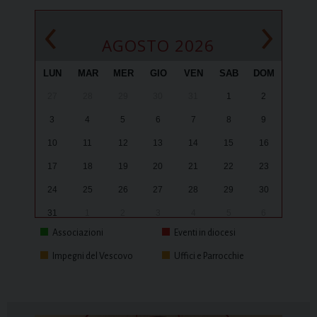
‹
›
AGOSTO 2026
LUN
MAR
MER
GIO
VEN
SAB
DOM
27
28
29
30
31
1
2
3
4
5
6
7
8
9
10
11
12
13
14
15
16
17
18
19
20
21
22
23
24
25
26
27
28
29
30
31
1
2
3
4
5
6
Associazioni
Eventi in diocesi
Impegni del Vescovo
Uffici e Parrocchie