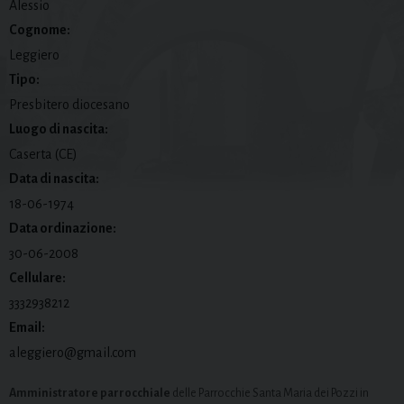
Alessio
Cognome:
Leggiero
Tipo:
Presbitero diocesano
Luogo di nascita:
Caserta (CE)
Data di nascita:
18-06-1974
Data ordinazione:
30-06-2008
Cellulare:
3332938212
Email:
aleggiero@gmail.com
Amministratore parrocchiale
delle Parrocchie Santa Maria dei Pozzi in