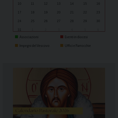
10
11
12
13
14
15
16
17
18
19
20
21
22
23
24
25
26
27
28
29
30
31
1
2
3
4
5
6
Associazioni
Eventi in diocesi
Impegni del Vescovo
Uffici e Parrocchie