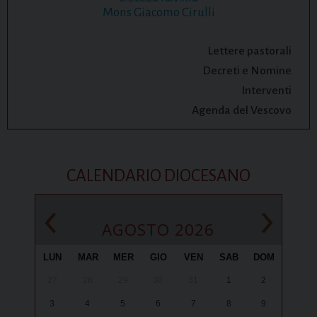
Mons Giacomo Cirulli
Lettere pastorali
Decreti e Nomine
Interventi
Agenda del Vescovo
CALENDARIO DIOCESANO
‹
›
AGOSTO 2026
LUN
MAR
MER
GIO
VEN
SAB
DOM
27
28
29
30
31
1
2
3
4
5
6
7
8
9