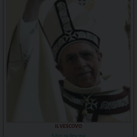
IL VESCOVO
S.Ecc.za Rev.ma