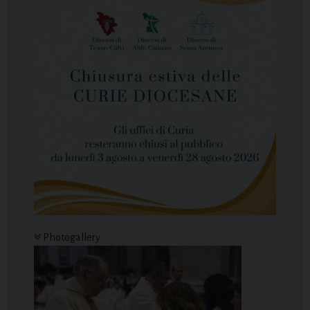
Photogallery