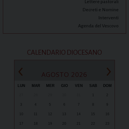
Lettere pastorali
Decreti e Nomine
Interventi
Agenda del Vescovo
CALENDARIO DIOCESANO
‹
›
AGOSTO 2026
LUN
MAR
MER
GIO
VEN
SAB
DOM
27
28
29
30
31
1
2
3
4
5
6
7
8
9
10
11
12
13
14
15
16
17
18
19
20
21
22
23