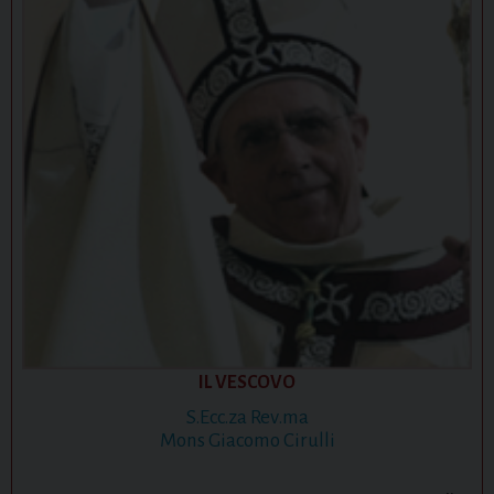
IL VESCOVO
S.Ecc.za Rev.ma
Mons Giacomo Cirulli